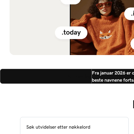
Fra januar 2026 er o
.AI Trending
beste navnene fortsa
Søk utvidelser etter nøkkelord