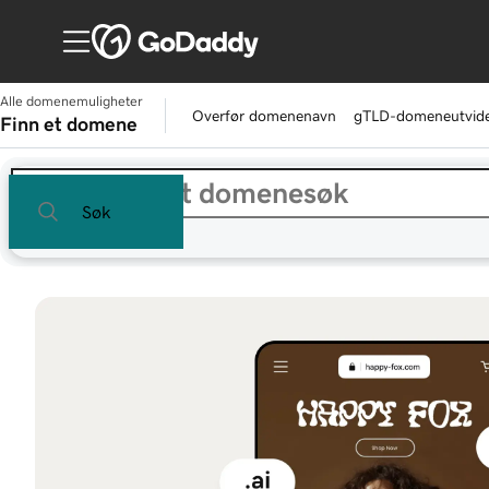
Alle domenemuligheter
Overfør domenenavn
gTLD-domeneutvide
Finn et domene
Søk