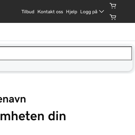
Tilbud
Kontakt oss
Hjelp
Logg på
enavn
omheten din 