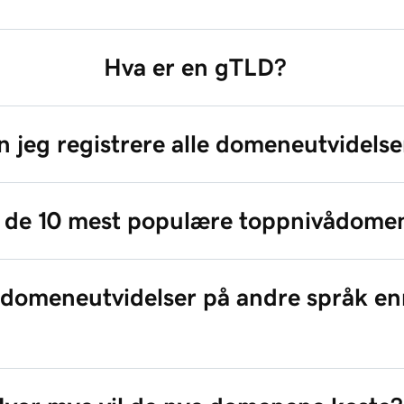
Hva er en gTLD?
 jeg registrere alle domeneutvidelse
r de 10 mest populære toppnivådome
 domeneutvidelser på andre språk en