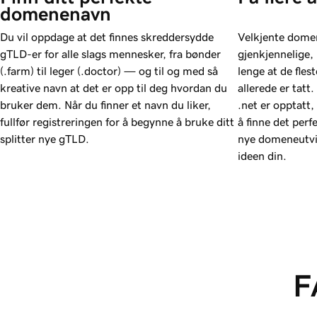
domenenavn
Du vil oppdage at det finnes skreddersydde
Velkjente dome
gTLD-er for alle slags mennesker, fra bønder
gjenkjennelige, 
(.farm) til leger (.doctor) — og til og med så
lenge at de fle
kreative navn at det er opp til deg hvordan du
allerede er tatt.
bruker dem. Når du finner et navn du liker,
.net er opptatt,
fullfør registreringen for å begynne å bruke ditt
å finne det per
splitter nye gTLD.
nye domeneutvide
ideen din.
F