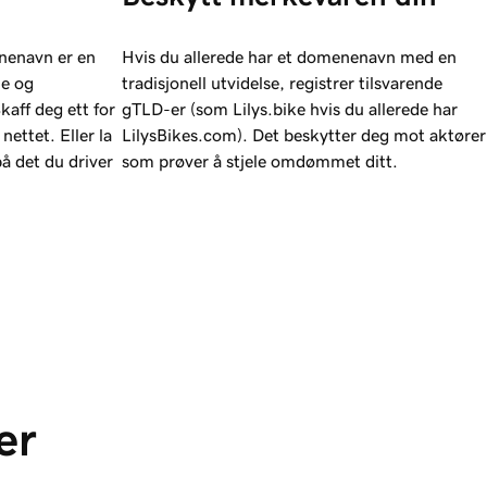
nenavn er en
Hvis du allerede har et domenenavn med en
de og
tradisjonell utvidelse, registrer tilsvarende
kaff deg ett for
gTLD-er (som Lilys.bike hvis du allerede har
nettet. Eller la
LilysBikes.com). Det beskytter deg mot aktører
på det du driver
som prøver å stjele omdømmet ditt.
er