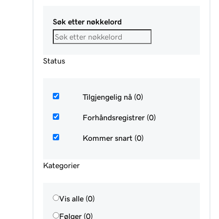
Søk etter nøkkelord
Status
Tilgjengelig nå (0)
Forhåndsregistrer (0)
Kommer snart (0)
Kategorier
Vis alle (0)
Følger (0)