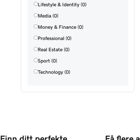
Lifestyle & Identity (0)
Media (0)
Money & Finance (0)
Professional (0)
Real Estate (0)
Sport (0)
Technology (0)
Finn ditt perfekte 
Få flere 