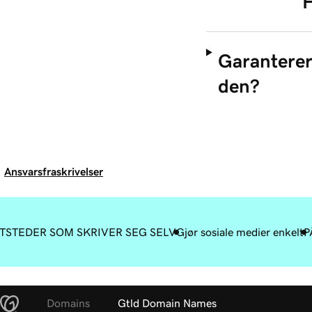
H
Garanterer
den?
Ansvarsfraskrivelser
TSTEDER SOM SKRIVER SEG SELV
Gjør sosiale medier enkelt
P
Domains
Gtld Domain Names