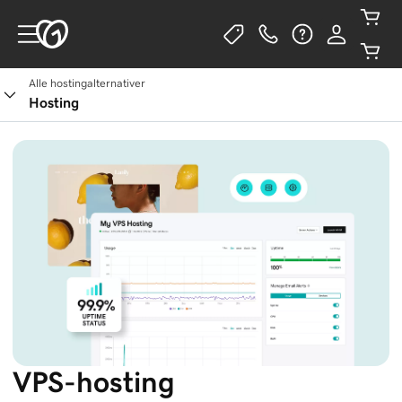
Alle hostingalternativer
Se pakker
Hosting
VPS-hosting