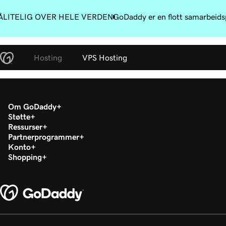
ÅLITELIG OVER HELE VERDEN
GoDaddy er en flott samarbeidsp
Hosting
VPS Hosting
Om GoDaddy
Støtte
Ressurser
Partnerprogrammer
Konto
Shopping