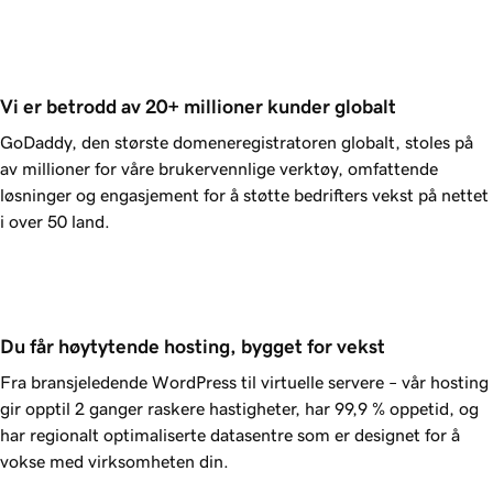
Vi er betrodd av 20+ millioner kunder globalt
GoDaddy, den største domeneregistratoren globalt, stoles på
av millioner for våre brukervennlige verktøy, omfattende
løsninger og engasjement for å støtte bedrifters vekst på nettet
i over 50 land.
Du får høytytende hosting, bygget for vekst
Fra bransjeledende WordPress til virtuelle servere – vår hosting
gir opptil 2 ganger raskere hastigheter, har
99,9 %
oppetid, og
har regionalt optimaliserte datasentre som er designet for å
vokse med virksomheten din.