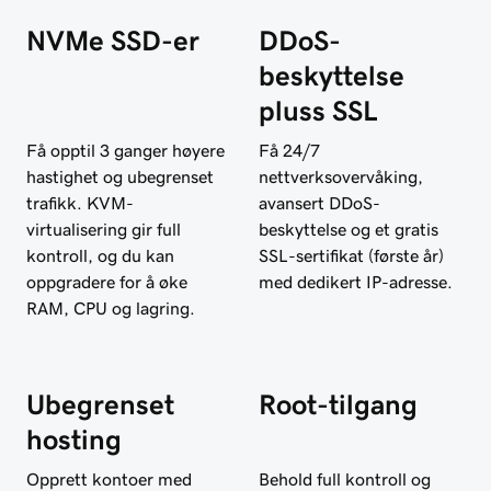
NVMe SSD-er
DDoS-
beskyttelse
pluss SSL
Få opptil 3 ganger høyere
Få 24/7
hastighet og ubegrenset
nettverksovervåking,
trafikk. KVM-
avansert DDoS-
virtualisering gir full
beskyttelse og et gratis
kontroll, og du kan
SSL-sertifikat (første år)
oppgradere for å øke
med dedikert IP-adresse.
RAM, CPU og lagring.
Ubegrenset
Root-tilgang
hosting
Opprett kontoer med
Behold full kontroll og