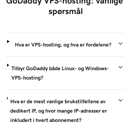
GoDaddy VPS-hosting: vanlige 
spørsmål
Hva er VPS-hosting, og hva er fordelene?
Tilbyr GoDaddy både Linux- og Windows-
VPS-hosting?
Hva er de mest vanlige brukstilfellene av
dedikert IP, og hvor mange IP-adresser er
inkludert i hvert abonnement?