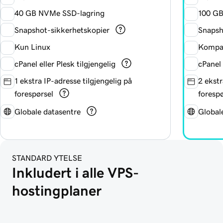
40 GB NVMe SSD-lagring
100 GB
Snapshot-sikkerhetskopier
Snapsh
Kun Linux
Kompat
cPanel eller Plesk tilgjengelig
cPanel 
1 ekstra IP-adresse tilgjengelig på
2 ekstr
forespørsel
forespø
Globale datasentre
Global
STANDARD YTELSE
Inkludert i alle VPS-
hostingplaner