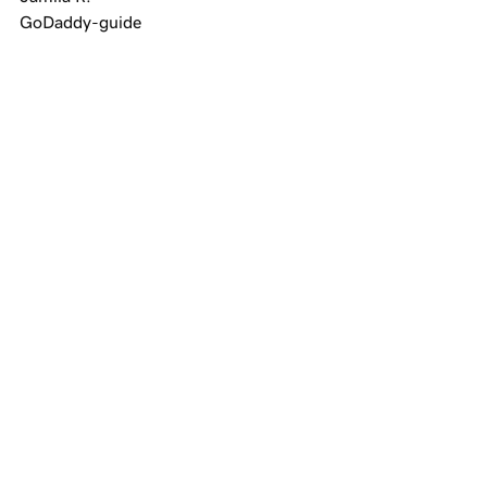
GoDaddy-guide