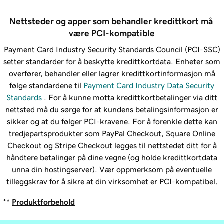
Nettsteder og apper som behandler kredittkort må 
være PCI-kompatible
Payment Card Industry Security Standards Council (PCI-SSC)
setter standarder for å beskytte kredittkortdata. Enheter som
overfører, behandler eller lagrer kredittkortinformasjon må
følge standardene til
Payment Card Industry Data Security
Standards
. For å kunne motta kredittkortbetalinger via ditt
nettsted må du sørge for at kundens betalingsinformasjon er
sikker og at du følger PCI-kravene. For å forenkle dette kan
tredjepartsprodukter som PayPal Checkout, Square Online
Checkout og Stripe Checkout legges til nettstedet ditt for å
håndtere betalinger på dine vegne (og holde kredittkortdata
unna din hostingserver). Vær oppmerksom på eventuelle
tilleggskrav for å sikre at din virksomhet er PCI-kompatibel.
**
Produktforbehold