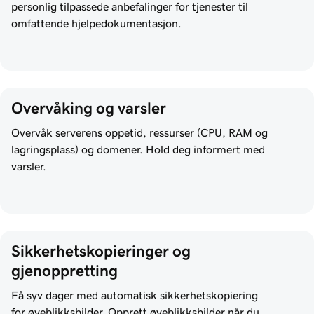
personlig tilpassede anbefalinger for tjenester til
omfattende hjelpedokumentasjon.
Overvåking og varsler
Overvåk serverens oppetid, ressurser (CPU, RAM og
lagringsplass) og domener. Hold deg informert med
varsler.
Sikkerhetskopieringer og 
gjenoppretting
Få syv dager med automatisk sikkerhetskopiering
for øyeblikksbilder. Opprett øyeblikksbilder når du