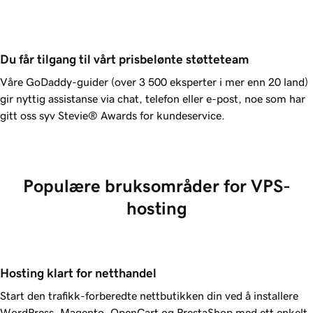
Du får tilgang til vårt prisbelønte støtteteam
Våre
GoDaddy
-guider (over 3 500 eksperter i mer enn 20 land)
gir nyttig assistanse via chat, telefon eller e-post, noe som har
gitt oss syv Stevie® Awards for kundeservice.
Populære bruksområder for VPS-
hosting
Hosting klart for netthandel
Start den trafikk-forberedte nettbutikken din ved å installere
WordPress, Magento, OpenCart og PrestaShop med ett enkelt