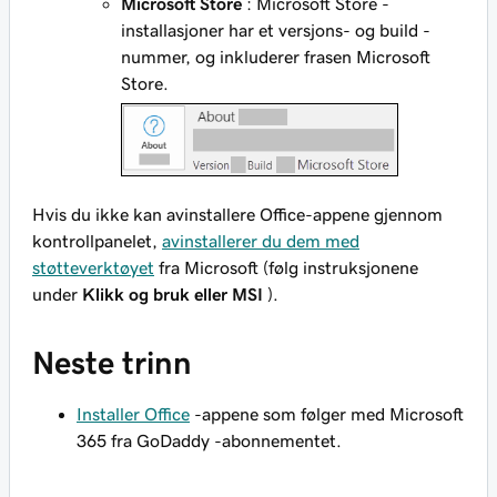
Microsoft Store
: Microsoft Store -
installasjoner har et versjons- og build -
nummer, og inkluderer frasen Microsoft
Store.
Hvis du ikke kan avinstallere Office-appene gjennom
kontrollpanelet,
avinstallerer du dem med
støtteverktøyet
fra Microsoft (følg instruksjonene
under
Klikk og bruk eller MSI
).
Neste trinn
Installer Office
-appene som følger med Microsoft
365 fra GoDaddy -abonnementet.