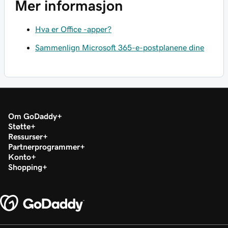
Mer informasjon
Hva er Office -apper?
Sammenlign Microsoft 365-e-postplanene dine
Om GoDaddy
Støtte
Ressurser
Partnerprogrammer
Konto
Shopping