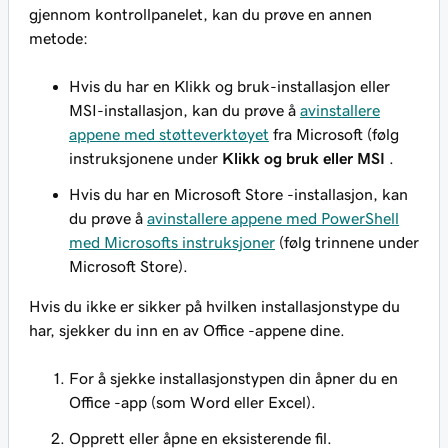
gjennom kontrollpanelet, kan du prøve en annen
metode:
Hvis du har en Klikk og bruk-installasjon eller
MSI-installasjon, kan du prøve å
avinstallere
appene med støtteverktøyet
fra Microsoft (følg
instruksjonene under
Klikk og bruk eller MSI
.
Hvis du har en Microsoft Store -installasjon, kan
du prøve å
avinstallere appene med PowerShell
med Microsofts instruksjoner
(følg trinnene under
Microsoft Store).
Hvis du ikke er sikker på hvilken installasjonstype du
har, sjekker du inn en av Office -appene dine.
For å sjekke installasjonstypen din åpner du en
Office -app (som Word eller Excel).
Opprett eller åpne en eksisterende fil.