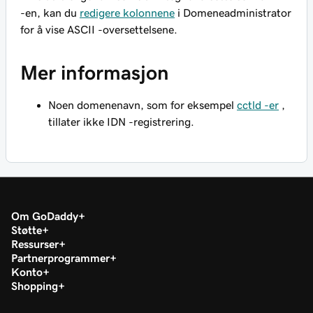
-en, kan du
redigere kolonnene
i Domeneadministrator
for å vise ASCII -oversettelsene.
Mer informasjon
Noen domenenavn, som for eksempel
cctld -er
,
tillater ikke IDN -registrering.
Om GoDaddy
Støtte
Ressurser
Partnerprogrammer
Konto
Shopping