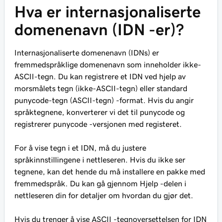
Hva er internasjonaliserte
domenenavn (IDN -er)?
Internasjonaliserte domenenavn (IDNs) er
fremmedspråklige domenenavn som inneholder ikke-
ASCII-tegn. Du kan registrere et IDN ved hjelp av
morsmålets tegn (ikke-ASCII-tegn) eller standard
punycode-tegn (ASCII-tegn) -format. Hvis du angir
språktegnene, konverterer vi det til punycode og
registrerer punycode -versjonen med registeret.
For å vise tegn i et IDN, må du justere
språkinnstillingene i nettleseren. Hvis du ikke ser
tegnene, kan det hende du må installere en pakke med
fremmedspråk. Du kan gå gjennom Hjelp -delen i
nettleseren din for detaljer om hvordan du gjør det.
Hvis du trenger å vise ASCII -tegnoversettelsen for IDN