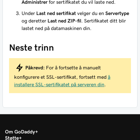
Administrer
for sertifikatet du vil laste ned.
Under
Last ned sertifikat
velger du en
Servertype
og deretter
Last ned ZIP-fil
. Sertifikatet ditt blir
lastet ned på datamaskinen din.
Neste trinn
Påkrevd:
For å fortsette å manuelt
konfigurere et SSL-sertifikat, fortsett med
å
installere SSL-sertifikatet på serveren din
.
Om GoDaddy
Støtte