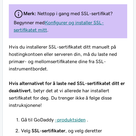
Merk:
Nettopp i gang med SSL-sertifikat?
Begynner med
Konfigurer og installer SSL-
sertifikatet mitt
.
Hvis du installerer SSL-sertifikatet ditt manuelt på
hostingkontoen eller serveren din, må du laste ned
primær- og mellomsertifikatene dine fra SSL-
instrumentbordet.
Hvis alternativet for å laste ned SSL-sertifikatet ditt er
deaktivert
, betyr det at vi allerede har installert
sertifikatet for deg. Du trenger ikke å følge disse
instruksjonene!
Gå til GoDaddy
-produktsiden
.
Velg
SSL-sertifikater
, og velg deretter