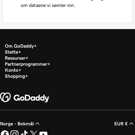
om dataene vi samler inn.
Om GoDaddy
Støtte
Ressurser
Partnerprogrammer
Konto
Shopping
Norge - Bokmål
EUR €