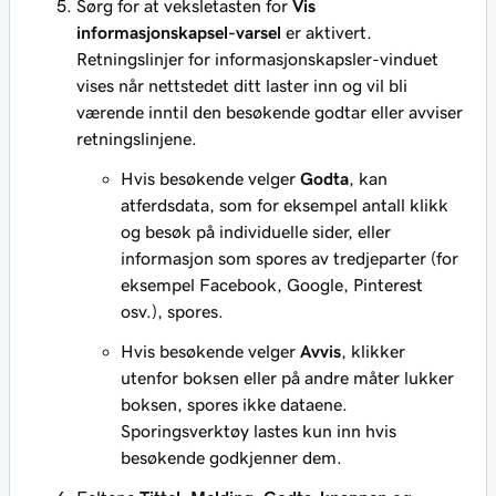
Sørg for at veksletasten for
Vis
informasjonskapsel-varsel
er aktivert.
Retningslinjer for informasjonskapsler-vinduet
vises når nettstedet ditt laster inn og vil bli
værende inntil den besøkende godtar eller avviser
retningslinjene.
Hvis besøkende velger
Godta
, kan
atferdsdata, som for eksempel antall klikk
og besøk på individuelle sider, eller
informasjon som spores av tredjeparter (for
eksempel Facebook, Google, Pinterest
osv.), spores.
Hvis besøkende velger
Avvis
, klikker
utenfor boksen eller på andre måter lukker
boksen, spores ikke dataene.
Sporingsverktøy lastes kun inn hvis
besøkende godkjenner dem.