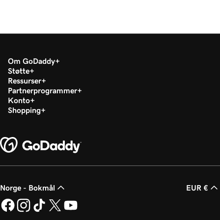
Om GoDaddy
Støtte
Ressurser
Partnerprogrammer
Konto
Shopping
Norge - Bokmål
EUR €