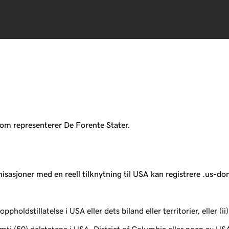
som representerer De Forente Stater.
nisasjoner med en reell tilknytning til USA kan registrere .us-
pholdstillatelse i USA eller dets biland eller territorier, eller (i