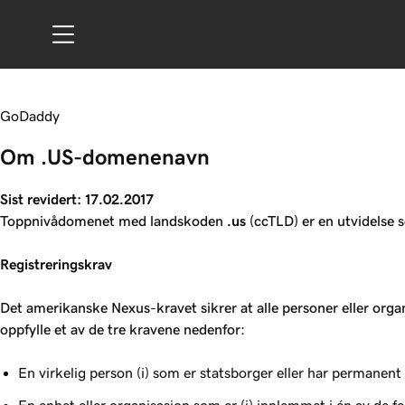
GoDaddy
Om .US-domenenavn
Sist revidert: 17.02.2017
Toppnivådomenet med landskoden
.us
(ccTLD) er en utvidelse 
Registreringskrav
Det amerikanske Nexus-kravet sikrer at alle personer eller orga
oppfylle et av de tre kravene nedenfor:
En virkelig person (i) som er statsborger eller har permanent op