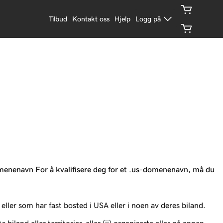
Tilbud
Kontakt oss
Hjelp
Logg på
domenenavn For å kvalifisere deg for et .us-domenenavn, må du
i) eller som har fast bosted i USA eller i noen av deres biland.