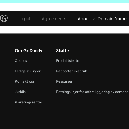
Legal
Agreements
About Us Domain Names
Om GoDaddy
Støtte
Om oss
Produktstøtte
Ledige stillinger
Rapporter misbruk
Kontakt oss
Ressurser
Juridisk
Retningslinjer for offentliggjøring av domen
Klareringssenter