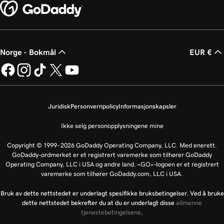
Norge - Bokmål
EUR €
Juridisk
Personvernpolicy
Informasjonskapsler
Ikke selg personopplysningene mine
Copyright © 1999–2026 GoDaddy Operating Company, LLC. Med enerett.
GoDaddy-ordmerket er et registrert varemerke som tilhører GoDaddy
Operating Company, LLC i USA og andre land. «GO»-logoen er et registrert
varemerke som tilhører GoDaddy.com, LLC i USA.
Bruk av dette nettstedet er underlagt spesifikke bruksbetingelser. Ved å bruke
dette nettstedet bekrefter du at du er underlagt disse
allmenne
tjenestebetingelsene
.