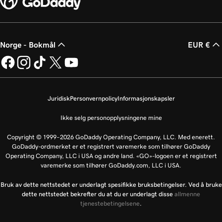
Norge - Bokmål
EUR €
Juridisk
Personvernpolicy
Informasjonskapsler
Ikke selg personopplysningene mine
Copyright © 1999–2026 GoDaddy Operating Company, LLC. Med enerett.
GoDaddy-ordmerket er et registrert varemerke som tilhører GoDaddy
Operating Company, LLC i USA og andre land. «GO»-logoen er et registrert
varemerke som tilhører GoDaddy.com, LLC i USA.
Bruk av dette nettstedet er underlagt spesifikke bruksbetingelser. Ved å bruke
dette nettstedet bekrefter du at du er underlagt disse
allmenne
tjenestebetingelsene
.