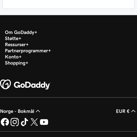
Om GoDaddy
Støtte
Ressurser
Partnerprogrammer
Konto
Shopping
Norge - Bokmål
EUR €