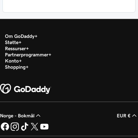
Om GoDaddy
Støtte
Ressurser
Partnerprogrammer
Konto
Shopping
Norge - Bokmål
EUR €