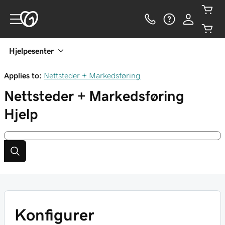
Hjelpesenter
Applies to:
Nettsteder + Markedsføring
Nettsteder + Markedsføring
Hjelp
Konfigurer