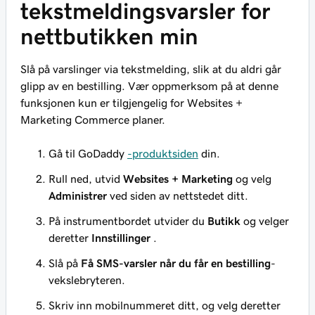
tekstmeldingsvarsler for
nettbutikken min
Slå på varslinger via tekstmelding, slik at du aldri går
glipp av en bestilling. Vær oppmerksom på at denne
funksjonen kun er tilgjengelig for Websites +
Marketing Commerce planer.
Gå til GoDaddy
-produktsiden
din.
Rull ned, utvid
Websites + Marketing
og velg
Administrer
ved siden av nettstedet ditt.
På instrumentbordet utvider du
Butikk
og velger
deretter
Innstillinger
.
Slå på
Få SMS-varsler når du får en bestilling
-
vekslebryteren.
Skriv inn mobilnummeret ditt, og velg deretter