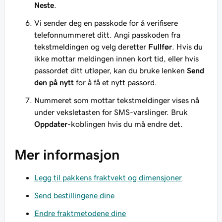
Neste
.
Vi sender deg en passkode for å verifisere
telefonnummeret ditt. Angi passkoden fra
tekstmeldingen og velg deretter
Fullfør
. Hvis du
ikke mottar meldingen innen kort tid, eller hvis
passordet ditt utløper, kan du bruke lenken
Send
den på nytt
for å få et nytt passord.
Nummeret som mottar tekstmeldinger vises nå
under veksletasten for SMS-varslinger. Bruk
Oppdater
-koblingen hvis du må endre det.
Mer informasjon
Legg til pakkens fraktvekt og dimensjoner
Send bestillingene dine
Endre fraktmetodene dine