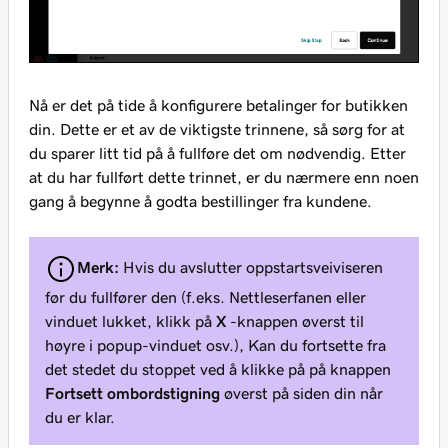
Nå er det på tide å konfigurere betalinger for butikken
din. Dette er et av de viktigste trinnene, så sørg for at
du sparer litt tid på å fullføre det om nødvendig. Etter
at du har fullført dette trinnet, er du nærmere enn noen
gang å begynne å godta bestillinger fra kundene.
Merk:
Hvis du avslutter oppstartsveiviseren
før du fullfører den (f.eks. Nettleserfanen eller
vinduet lukket, klikk på
X
-knappen øverst til
høyre i popup-vinduet osv.), Kan du fortsette fra
det stedet du stoppet ved å klikke på på knappen
Fortsett ombordstigning
øverst på siden din når
du er klar.