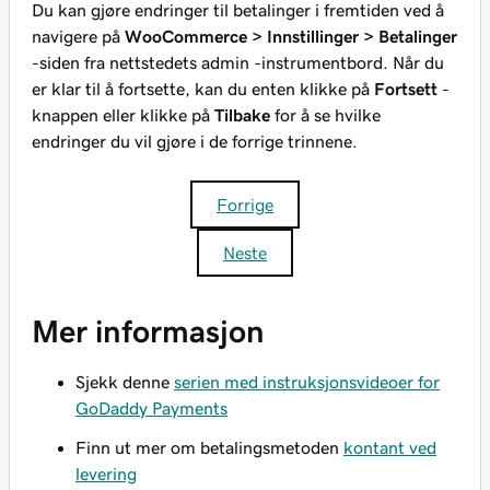
Du kan gjøre endringer til betalinger i fremtiden ved å
navigere på
WooCommerce > Innstillinger > Betalinger
-siden fra nettstedets admin -instrumentbord. Når du
er klar til å fortsette, kan du enten klikke på
Fortsett
-
knappen eller klikke på
Tilbake
for å se hvilke
endringer du vil gjøre i de forrige trinnene.
Forrige
Neste
Mer informasjon
Sjekk denne
serien med instruksjonsvideoer for
GoDaddy Payments
Finn ut mer om betalingsmetoden
kontant ved
levering