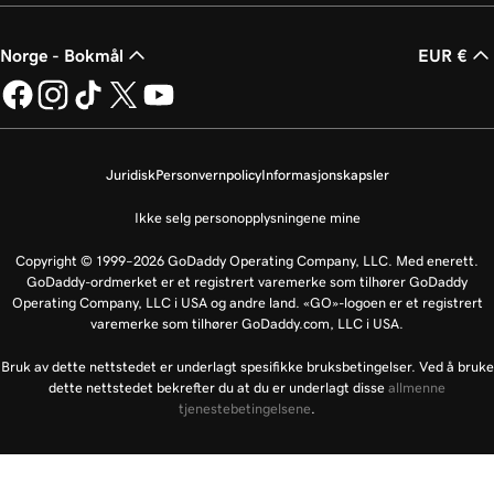
Norge - Bokmål
EUR €
Juridisk
Personvernpolicy
Informasjonskapsler
Ikke selg personopplysningene mine
Copyright © 1999–2026 GoDaddy Operating Company, LLC. Med enerett.
GoDaddy-ordmerket er et registrert varemerke som tilhører GoDaddy
Operating Company, LLC i USA og andre land. «GO»-logoen er et registrert
varemerke som tilhører GoDaddy.com, LLC i USA.
Bruk av dette nettstedet er underlagt spesifikke bruksbetingelser. Ved å bruke
dette nettstedet bekrefter du at du er underlagt disse
allmenne
tjenestebetingelsene
.