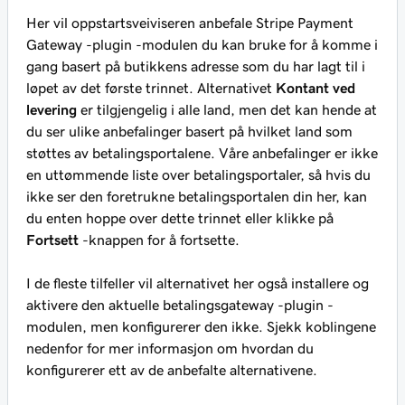
Her vil oppstartsveiviseren anbefale Stripe Payment
Gateway -plugin -modulen du kan bruke for å komme i
gang basert på butikkens adresse som du har lagt til i
løpet av det første trinnet. Alternativet
Kontant ved
levering
er tilgjengelig i alle land, men det kan hende at
du ser ulike anbefalinger basert på hvilket land som
støttes av betalingsportalene. Våre anbefalinger er ikke
en uttømmende liste over betalingsportaler, så hvis du
ikke ser den foretrukne betalingsportalen din her, kan
du enten hoppe over dette trinnet eller klikke på
Fortsett
-knappen for å fortsette.
I de fleste tilfeller vil alternativet her også installere og
aktivere den aktuelle betalingsgateway -plugin -
modulen, men konfigurerer den ikke. Sjekk koblingene
nedenfor for mer informasjon om hvordan du
konfigurerer ett av de anbefalte alternativene.