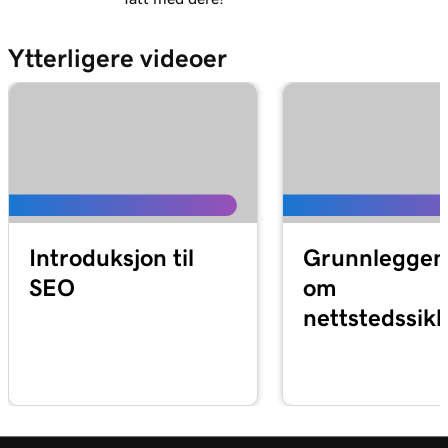
Ytterligere videoer
Introduksjon til
Grunnleggen
SEO
om
nettstedssik