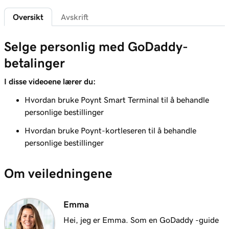
Leksjon 6 (av 20)
2m 7s
Oversikt
Avskrift
Tilpass Smart Terminal -skjermene
Leksjon 7 (av 20)
Selge personlig med GoDaddy-
2m 21s
Tilpass butikkvitteringene mine
betalinger
Leksjon 8 (av 20)
I disse videoene lærer du:
1m 59s
Register App Oversikt
Hvordan bruke Poynt Smart Terminal til å behandle
Leksjon 9 (av 20)
personlige bestillinger
Legg til et produkt på GoDaddy Smart
2m 9s
Hvordan bruke Poynt-kortleseren til å behandle
Terminal Duo
personlige bestillinger
Leksjon 10 (av 20)
Om veiledningene
Opprett og bruk avgifter på GoDaddy Smart
1m 16s
Terminal Duo
Emma
Leksjon 11 (av 20)
1m 8s
Opprett og bruk avgifter i Terminal -appen
Hei, jeg er Emma. Som en GoDaddy -guide