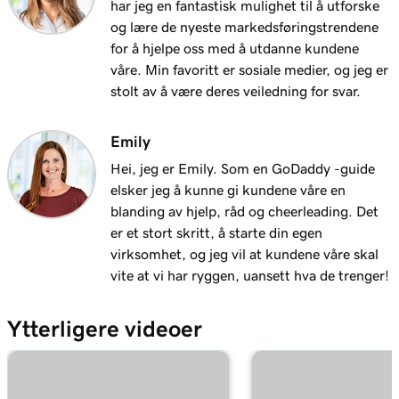
har jeg en fantastisk mulighet til å utforske
Leksjon 12 (av 20)
og lære de nyeste markedsføringstrendene
1m 9s
Opprett og bruk rabatter på Smart Terminal
for å hjelpe oss med å utdanne kundene
våre. Min favoritt er sosiale medier, og jeg er
Leksjon 13 (av 20)
stolt av å være deres veiledning for svar.
1m 19s
Opprett og bruk avgifter på Smart Terminal
Leksjon 14 (av 20)
Emily
1m 22s
Utsted en refusjon på Smart Terminal
Hei, jeg er Emily. Som en GoDaddy -guide
elsker jeg å kunne gi kundene våre en
Leksjon 15 (av 20)
blanding av hjelp, råd og cheerleading. Det
Administrer beholdningen min på GoDaddy
57s
er et stort skritt, å starte din egen
Smart Terminal Duo
virksomhet, og jeg vil at kundene våre skal
vite at vi har ryggen, uansett hva de trenger!
Leksjon 16 (av 20)
4m
Konfigurer GoDaddy Poynt -kortleseren min
Ytterligere videoer
Leksjon 17 (av 20)
Behandle en kredittkorttransaksjon med
2m 3s
kortleseren