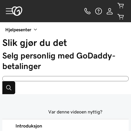
Hjelpesenter
Slik gjør du det
Selg personlig med GoDaddy-
betalinger
Var denne videoen nyttig?
Introduksjon