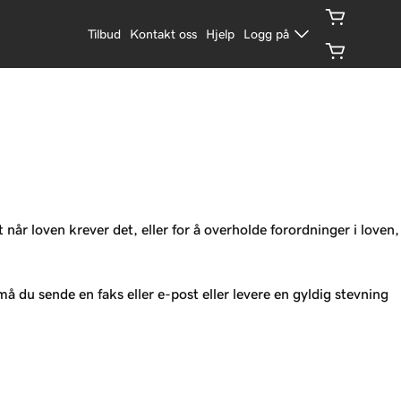
Tilbud
Kontakt oss
Hjelp
Logg på
når loven krever det, eller for å overholde forordninger i loven,
å du sende en faks eller e-post eller levere en gyldig stevning