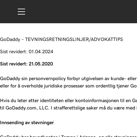
GoDaddy – TEVNINGSRETNINGSLINJER/ADVOKATTIPS
Sist revidert: 01.04.2024
Sist revidert: 21.05.2020
GoDaddy sin personvernpolicy forbyr utgivelsen av kunde- eller k
eller for å overholde juridiske prosesser som ordentlig tjener G
Hvis du leter etter identiteten eller kontoinformasjonen til en 
til GoDaddy.com, LLC. I strafferettslige saker må du være med 
Innsending av stevninger