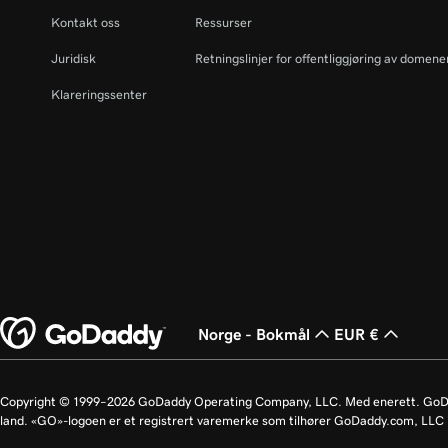
Kontakt oss
Ressurser
Juridisk
Retningslinjer for offentliggjøring av domen
Klareringssenter
Norge - Bokmål
EUR €
Copyright © 1999–2026 GoDaddy Operating Company, LLC. Med enerett. GoDad
land. «GO»-logoen er et registrert varemerke som tilhører GoDaddy.com, LLC 