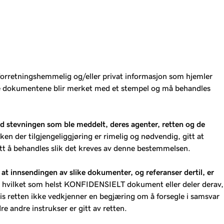
orretningshemmelig og/eller privat informasjon som hjemler
elle dokumentene blir merket med et stempel og må behandles
 stevningen som ble meddelt, deres agenter, retten og de
n der tilgjengeliggjøring er rimelig og nødvendig, gitt at
t å behandles slik det kreves av denne bestemmelsen.
at innsendingen av slike dokumenter, og referanser dertil, er
et hvilket som helst KONFIDENSIELT dokument eller deler derav,
s retten ikke vedkjenner en begjæring om å forsegle i samsvar
andre instrukser er gitt av retten.