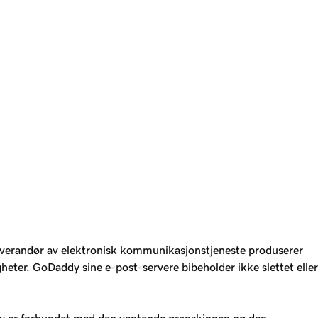
leverandør av elektronisk kommunikasjonstjeneste produserer
heter. GoDaddy sine e-post-servere bibeholder ikke slettet eller