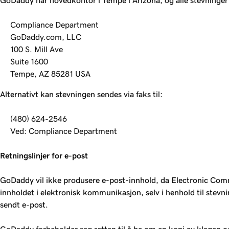
GoDaddy har hovedkontor i Tempe i Arizona, og alle stevninger s
Compliance Department
GoDaddy.com, LLC
100 S. Mill Ave
Suite 1600
Tempe, AZ 85281 USA
Alternativt kan stevningen sendes via faks til:
(480) 624-2546
Ved: Compliance Department
Retningslinjer for e-post
GoDaddy vil ikke produsere e-post-innhold, da Electronic Comm
innholdet i elektronisk kommunikasjon, selv i henhold til stevni
sendt e-post.