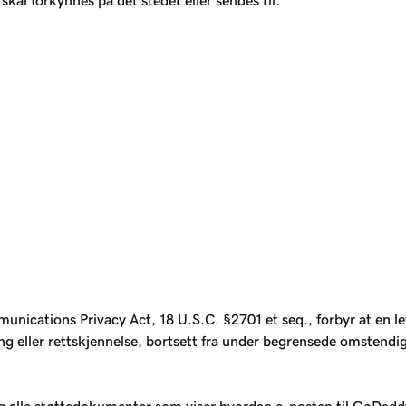
kal forkynnes på det stedet eller sendes til:
unications Privacy Act, 18 U.S.C. §2701 et seq., forbyr at en 
ng eller rettskjennelse, bortsett fra under begrensede omstendig