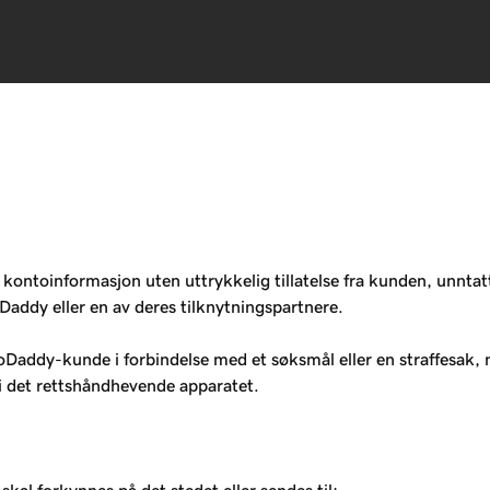
ontoinformasjon uten uttrykkelig tillatelse fra kunden, unntatt 
oDaddy eller en av deres tilknytningspartnere.
GoDaddy-kunde i forbindelse med et søksmål eller en straffesak, m
i det rettshåndhevende apparatet.