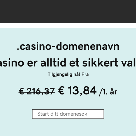
.casino-domenenavn
asino er alltid et sikkert val
Tilgjengelig nå! Fra
€ 13,84
€ 216,37
/1. år