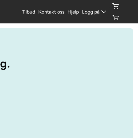
Tilbud
Kontakt oss
Hjelp
Logg på
g. 