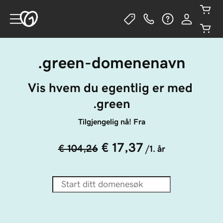
.green-domenenavn
Vis hvem du egentlig er med 
.green
Tilgjengelig nå! Fra
€ 17,37
€ 104,26
/1. år