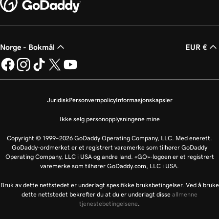
Norge - Bokmål
EUR €
Juridisk
Personvernpolicy
Informasjonskapsler
Ikke selg personopplysningene mine
Copyright © 1999–2026 GoDaddy Operating Company, LLC. Med enerett.
GoDaddy-ordmerket er et registrert varemerke som tilhører GoDaddy
Operating Company, LLC i USA og andre land. «GO»-logoen er et registrert
varemerke som tilhører GoDaddy.com, LLC i USA.
Bruk av dette nettstedet er underlagt spesifikke bruksbetingelser. Ved å bruke
dette nettstedet bekrefter du at du er underlagt disse
allmenne
tjenestebetingelsene
.