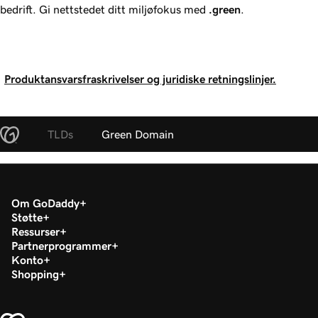
bedrift. Gi nettstedet ditt miljøfokus med
.green
.
Produktansvarsfraskrivelser og juridiske retningslinjer.
TLDs
Green Domain
Om GoDaddy
Støtte
Ressurser
Partnerprogrammer
Konto
Shopping