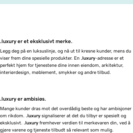
.luxury er et eksklusivt merke. 
Legg deg på en luksuslinje, og nå ut til kresne kunder, mens du
viser frem dine spesielle produkter. En
.luxury
-adresse er et
perfekt hjem for tjenestene dine innen eiendom, arkitektur,
interiørdesign, møblement, smykker og andre tilbud.
.luxury er ambisiøs.
Mange kunder dras mot det overdådig beste og har ambisjoner
om rikdom.
.luxury
signaliserer at det du tilbyr er spesielt og
eksklusivt.
.luxury
fremhever verdien til merkevaren din, ved å
gjøre varene og tjeneste tilbudt så relevant som mulig.