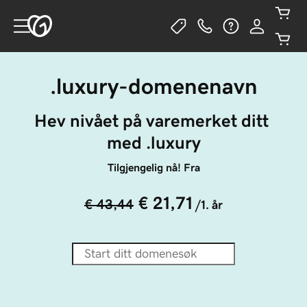
.luxury-domenenavn
Hev nivået på varemerket ditt 
med .luxury
Tilgjengelig nå! Fra
€ 21,71
€ 43,44
/1. år