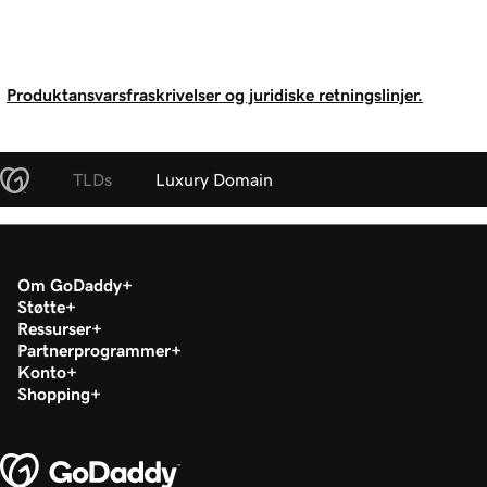
Produktansvarsfraskrivelser og juridiske retningslinjer.
TLDs
Luxury Domain
Om GoDaddy
Støtte
Ressurser
Partnerprogrammer
Konto
Shopping