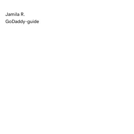
Jamila R.
GoDaddy-guide