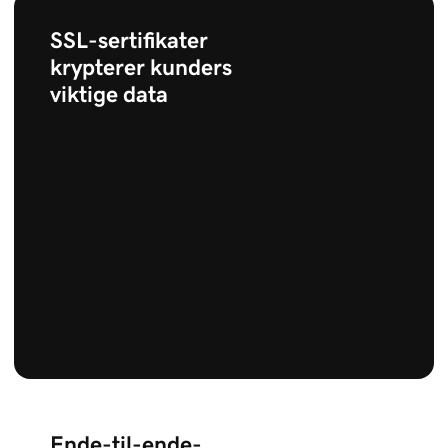
SSL-sertifikater
krypterer kunders
viktige data
Ende-til-ende-