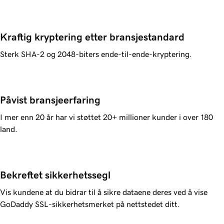
Kraftig kryptering etter bransjestandard
Sterk SHA-2 og 2048-biters ende-til-ende-kryptering.
Påvist bransjeerfaring
I mer enn 20 år har vi støttet
20+ millioner
kunder i over 180
land.
Bekreftet sikkerhetssegl
Vis kundene at du bidrar til å sikre dataene deres ved å vise
GoDaddy
SSL-sikkerhetsmerket på nettstedet ditt.