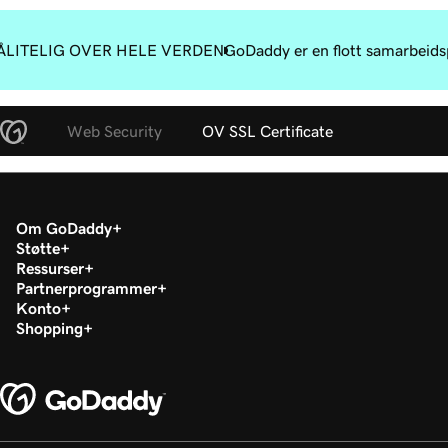
ÅLITELIG OVER HELE VERDEN
GoDaddy er en flott samarbeidsp
Web Security
OV SSL Certificate
Om GoDaddy
Støtte
Ressurser
Partnerprogrammer
Konto
Shopping