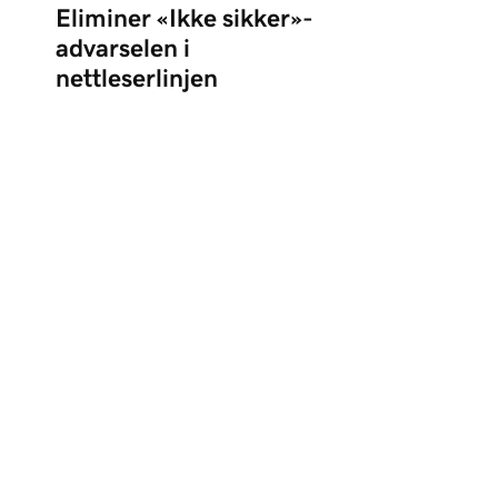
Eliminer «Ikke sikker»-
advarselen i
nettleserlinjen