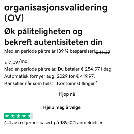
organisasjonsvalidering
(OV)
Øk påliteligheten og 
bekreft autentisiteten din
Med en periode på tre år (39 % besparelser)
€ 11,67
/md.
€ 7,09
Med en periode på tre år. Du betaler € 254,97 i dag.
Automatisk fornyer aug. 2029 for € 419,97.
Kanseller når som helst i Kontoinnstillinger.⁴
Kjøp nå
Hjelp meg å velge
4.4 av 5 stjerner basert på 139,021 anmeldelser