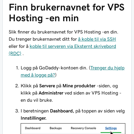
Finn brukernavnet for VPS
Hosting -en min
Slik finner du brukernavnet for VPS Hosting -en din.
Du trenger brukernavnet ditt for
å koble til via SSH
eller for å
koble til serveren via Eksternt skrivebord
(RDC)
.
Logg på GoDaddy-kontoen din. (
Trenger du hjelp
med å logge på?
)
Klikk på
Servere
på
Mine produkter
-siden, og
klikk på
Administrer
ved siden av VPS Hosting -
en du vil bruke.
I beretningen
Dashboard,
på toppen av siden velg
Innstillinger.