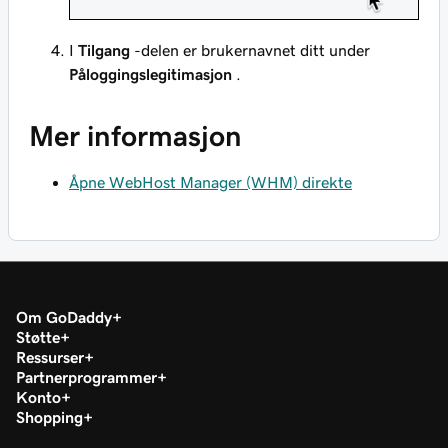
I
Tilgang
-delen er brukernavnet ditt under
Påloggingslegitimasjon
.
Mer informasjon
Åpne WebHost Manager (WHM) direkte
Om GoDaddy
Støtte
Ressurser
Partnerprogrammer
Konto
Shopping