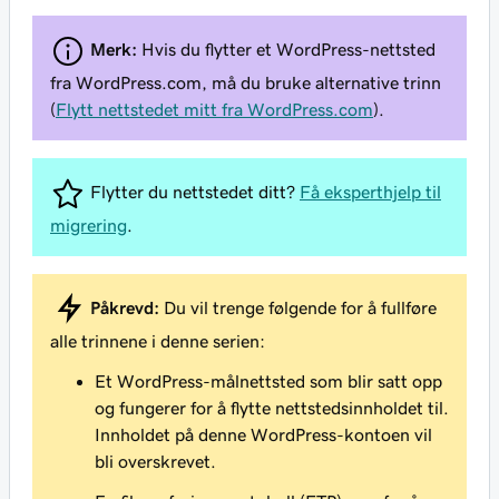
Merk:
Hvis du flytter et WordPress-nettsted
fra WordPress.com, må du bruke alternative trinn
(
Flytt nettstedet mitt fra WordPress.com
).
Flytter du nettstedet ditt?
Få eksperthjelp til
migrering
.
Påkrevd:
Du vil trenge følgende for å fullføre
alle trinnene i denne serien:
Et WordPress-målnettsted som blir satt opp
og fungerer for å flytte nettstedsinnholdet til.
Innholdet på denne WordPress-kontoen vil
bli overskrevet.