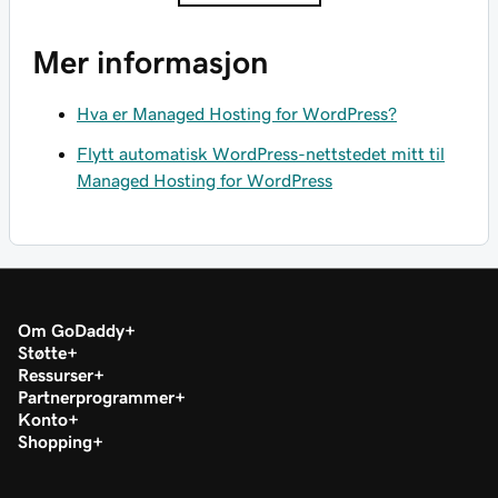
Mer informasjon
Hva er Managed Hosting for WordPress?
Flytt automatisk WordPress-nettstedet mitt til
Managed Hosting for WordPress
Om GoDaddy
Støtte
Ressurser
Partnerprogrammer
Konto
Shopping