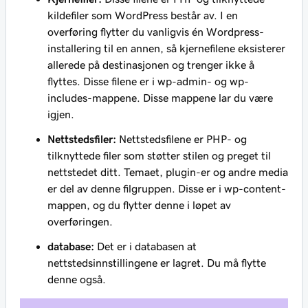
kildefiler som WordPress består av. I en
overføring flytter du vanligvis én Wordpress-
installering til en annen, så kjernefilene eksisterer
allerede på destinasjonen og trenger ikke å
flyttes. Disse filene er i wp-admin- og wp-
includes-mappene. Disse mappene lar du være
igjen.
Nettstedsfiler:
Nettstedsfilene er PHP- og
tilknyttede filer som støtter stilen og preget til
nettstedet ditt. Temaet, plugin-er og andre media
er del av denne filgruppen. Disse er i wp-content-
mappen, og du flytter denne i løpet av
overføringen.
database:
Det er i databasen at
nettstedsinnstillingene er lagret. Du må flytte
denne også.