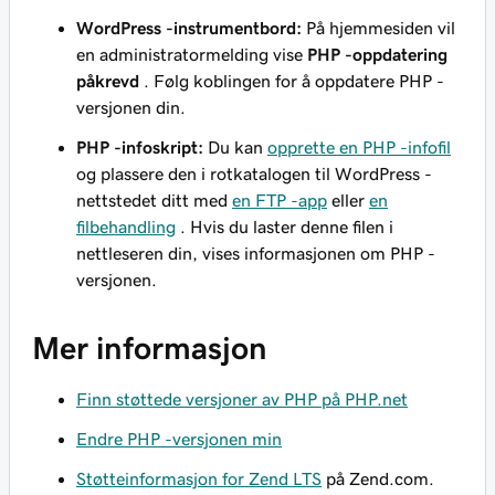
WordPress -instrumentbord:
På hjemmesiden vil
en administratormelding vise
PHP -oppdatering
påkrevd
. Følg koblingen for å oppdatere PHP -
versjonen din.
PHP -infoskript:
Du kan
opprette en PHP -infofil
og plassere den i rotkatalogen til WordPress -
nettstedet ditt med
en FTP -app
eller
en
filbehandling
. Hvis du laster denne filen i
nettleseren din, vises informasjonen om PHP -
versjonen.
Mer informasjon
Finn støttede versjoner av PHP på PHP.net
Endre PHP -versjonen min
Støtteinformasjon for Zend LTS
på Zend.com.