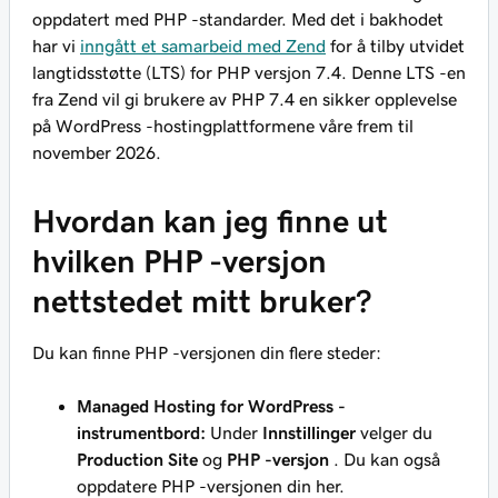
oppdatert med PHP -standarder. Med det i bakhodet
har vi
inngått et samarbeid med Zend
for å tilby utvidet
langtidsstøtte (LTS) for PHP versjon 7.4. Denne LTS -en
fra Zend vil gi brukere av PHP 7.4 en sikker opplevelse
på WordPress -hostingplattformene våre frem til
november 2026.
Hvordan kan jeg finne ut
hvilken PHP -versjon
nettstedet mitt bruker?
Du kan finne PHP -versjonen din flere steder:
Managed Hosting for WordPress -
instrumentbord:
Under
Innstillinger
velger du
Production Site
og
PHP -versjon
. Du kan også
oppdatere PHP -versjonen din her.