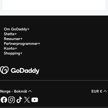
Om GoDaddy
Støtte
Ressurser
Partnerprogrammer
Konto
Shopping
Norge - Bokmål
EUR €