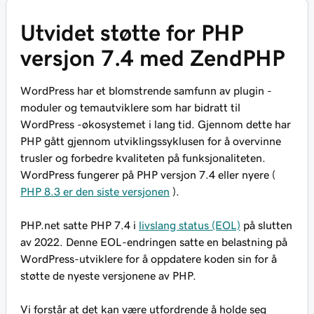
Utvidet støtte for PHP
versjon 7.4 med ZendPHP
WordPress har et blomstrende samfunn av plugin -
moduler og temautviklere som har bidratt til
WordPress -økosystemet i lang tid. Gjennom dette har
PHP gått gjennom utviklingssyklusen for å overvinne
trusler og forbedre kvaliteten på funksjonaliteten.
WordPress fungerer på PHP versjon 7.4 eller nyere (
PHP 8.3 er den siste versjonen
).
PHP.net satte PHP 7.4 i
livslang status (EOL)
på slutten
av 2022. Denne EOL-endringen satte en belastning på
WordPress-utviklere for å oppdatere koden sin for å
støtte de nyeste versjonene av PHP.
Vi forstår at det kan være utfordrende å holde seg