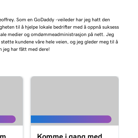
Geoffrey. Som en GoDaddy -veileder har jeg hatt den
gheten til å hjelpe lokale bedrifter med å oppnå suksess
iale medier og omdømmeadministrasjon på nett. Jeg
 støtte kundene våre hele veien, og jeg gleder meg til å
n jeg har fått med dere!
om
Komme i gang med