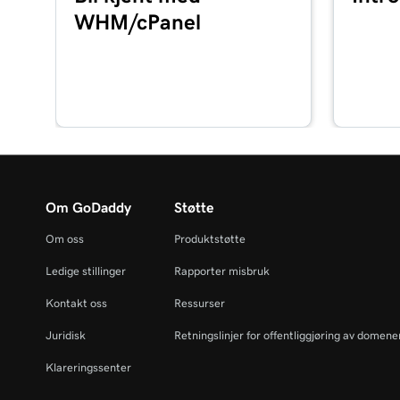
WHM/cPanel
Om GoDaddy
Støtte
Om oss
Produktstøtte
Ledige stillinger
Rapporter misbruk
Kontakt oss
Ressurser
Juridisk
Retningslinjer for offentliggjøring av domen
Klareringssenter