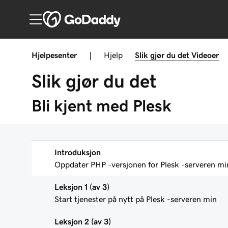
Hjelpesenter
|
Hjelp
Slik gjør du det
Videoer
Slik gjør du det
Bli kjent med Plesk
Introduksjon
Oppdater PHP -versjonen for Plesk -serveren mi
Leksjon 1 (av 3)
Start tjenester på nytt på Plesk -serveren min
Leksjon 2 (av 3)