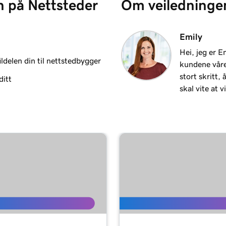
n på Nettsteder
Om veiledninge
1m 6s
Emily
Hei, jeg er 
2m 25s
ldelen din til nettstedbygger
kundene våre 
stort skritt,
ditt
skal vite at 
2m 20s
1m 15s
3m 1s
 -nettstedet
1m 24s