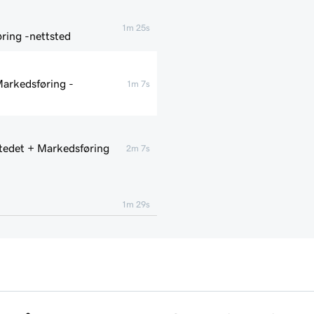
1m 25s
ring -nettsted
Markedsføring -
1m 7s
stedet + Markedsføring
2m 7s
1m 29s
1m 4s
g -nettstedet mitt
1m 1s