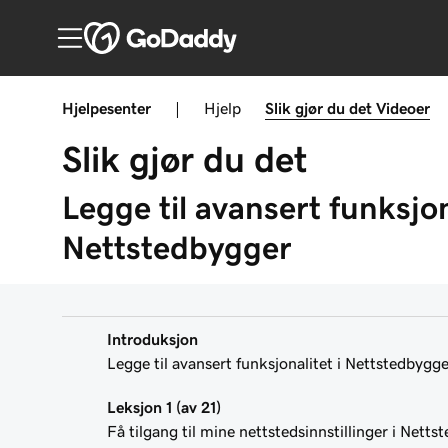
Hjelpesenter
|
Hjelp
Slik gjør du det
Videoer
Slik gjør du det
Legge til avansert funksjon
Nettstedbygger
Introduksjon
Legge til avansert funksjonalitet i Nettstedbygge
Leksjon 1 (av 21)
Få tilgang til mine nettstedsinnstillinger i Nett