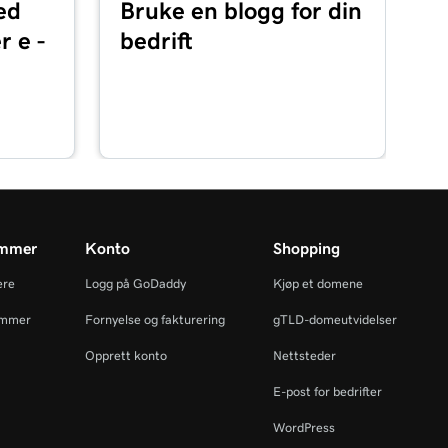
ed
Bruke en blogg for din
r e -
bedrift
ammer
Konto
Shopping
ere
Logg på GoDaddy
Kjøp et domene
ammer
Fornyelse og fakturering
gTLD-domeutvidelser
Opprett konto
Nettsteder
E-post for bedrifter
WordPress