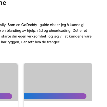
ne
Emily. Som en GoDaddy -guide elsker jeg å kunne gi
en blanding av hjelp, råd og cheerleading. Det er et
 å starte din egen virksomhet, og jeg vil at kundene våre
vi har ryggen, uansett hva de trenger!