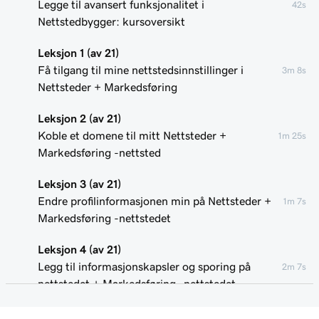
Legge til avansert funksjonalitet i
42s
Nettstedbygger: kursoversikt
Leksjon 1 (av 21)
Få tilgang til mine nettstedsinnstillinger i
3m 8s
Nettsteder + Markedsføring
Leksjon 2 (av 21)
Koble et domene til mitt Nettsteder +
1m 25s
Markedsføring -nettsted
Leksjon 3 (av 21)
Endre profilinformasjonen min på Nettsteder +
1m 7s
Markedsføring -nettstedet
Leksjon 4 (av 21)
Legg til informasjonskapsler og sporing på
2m 7s
nettstedet + Markedsføring -nettstedet
Leksjon 5 (av 21)