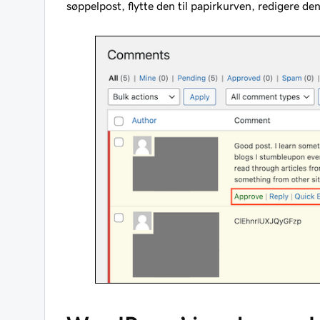
søppelpost, flytte den til papirkurven, redigere den