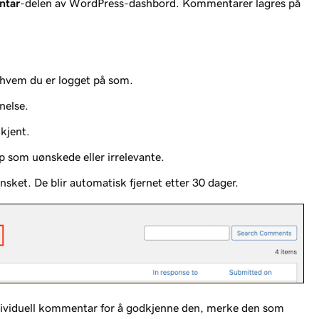
tar
-delen av WordPress-dashbord. Kommentarer lagres på
 hvem du er logget på som.
nelse.
kjent.
 som uønskede eller irrelevante.
ket. De blir automatisk fjernet etter 30 dager.
dividuell kommentar for å godkjenne den, merke den som