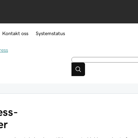
Kontakt oss
Systemstatus
ress
ess-
er