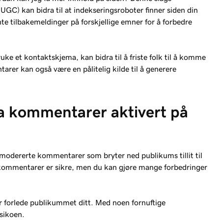
GC) kan bidra til at indekseringsroboter finner siden din
nte tilbakemeldinger på forskjellige emner for å forbedre
ke et kontaktskjema, kan bidra til å friste folk til å komme
rer kan også være en pålitelig kilde til å generere
ha kommentarer aktivert på
dererte kommentarer som bryter ned publikums tillit til
r kommentarer er sikre, men du kan gjøre mange forbedringer
er forlede publikummet ditt. Med noen fornuftige
sikoen.