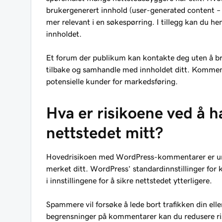
brukergenerert innhold (user-generated content – U
mer relevant i en søkespørring. I tillegg kan du he
innholdet.
Et forum der publikum kan kontakte deg uten å bru
tilbake og samhandle med innholdet ditt. Kommenta
potensielle kunder for markedsføring.
Hva er risikoene ved å 
nettstedet mitt?
Hovedrisikoen med WordPress-kommentarer er umo
merket ditt. WordPress’ standardinnstillinger fo
i innstillingene for å sikre nettstedet ytterligere.
Spammere vil forsøke å lede bort trafikken din ell
begrensninger på kommentarer kan du redusere ri