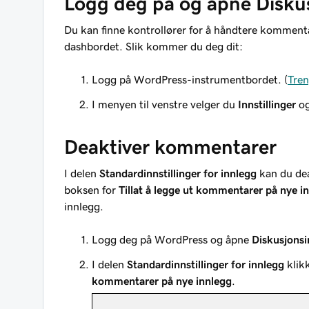
Logg deg på og åpne Diskus
Du kan finne kontrollører for å håndtere komment
dashbordet. Slik kommer du deg dit:
Logg på WordPress-instrumentbordet. (
Tren
I menyen til venstre velger du
Innstillinger
og
Deaktiver kommentarer
I delen
Standardinnstillinger for innlegg
kan du dea
boksen for
Tillat å legge ut kommentarer på nye i
innlegg.
Logg deg på WordPress og åpne
Diskusjonsin
I delen
Standardinnstillinger for innlegg
klik
kommentarer på nye innlegg
.