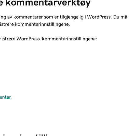
e kommentarverktøy
ing av kommentarer som er tilgjengelig i WordPress. Du må
istrere kommentarinnstillingene.
ministrere WordPress-kommentarinnstillingene:
mentar