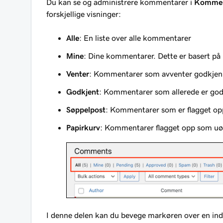
Du kan se og administrere kommentarer i
Kommen
forskjellige visninger:
Alle
: En liste over alle kommentarer
Mine
: Dine kommentarer. Dette er basert på
Venter
: Kommentarer som avventer godkjen
Godkjent
: Kommentarer som allerede er god
Søppelpost
: Kommentarer som er flagget opp
Papirkurv
: Kommentarer flagget opp som uøns
I denne delen kan du bevege markøren over en in