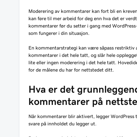
Moderering av kommentarer kan fort bli en kreven
kan føre til mer arbeid for deg enn hva det er verd
kommentarer før du setter i gang med WordPress
som fungerer i din situasjon.
En kommentarstrategi kan være såpass restriktiv 
kommentarer i det hele tatt, og slår hele opplegget
lite eller ingen moderering i det hele tatt. Hovedid
for de målene du har for nettstedet ditt.
Hva er det grunnleggend
kommentarer på nettste
Når kommentarer blir aktivert, legger WordPress t
svare på innholdet du legger ut.