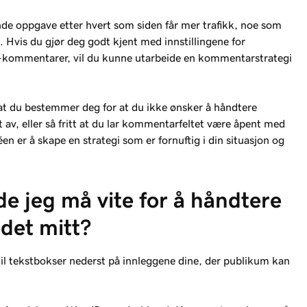
de oppgave etter hvert som siden får mer trafikk, noe som
t. Hvis du gjør deg godt kjent med innstillingene for
-kommentarer, vil du kunne utarbeide en kommentarstrategi
at du bestemmer deg for at du ikke ønsker å håndtere
 av, eller så fritt at du lar kommentarfeltet være åpent med
éen er å skape en strategi som er fornuftig i din situasjon og
e jeg må vite for å håndtere
det mitt?
il tekstbokser nederst på innleggene dine, der publikum kan