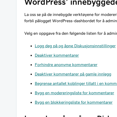
WordPress’ innebygged
La oss se på de innebygde verktøyene for moderer
forbli pålogget WordPress-dashbordet for å admin
Velg en oppgave fra den følgende listen for å ad
Logg deg på og åpne Diskusjonsinnstillinger
Deaktiver kommentarer
Forhindre anonyme kommentarer
Deaktiver kommentarer på gamle innlegg
Begrense antallet koblinger tillatt i en kom
Bygg en modereringsliste for kommentarer
Bygg en blokkeringsliste for kommentarer