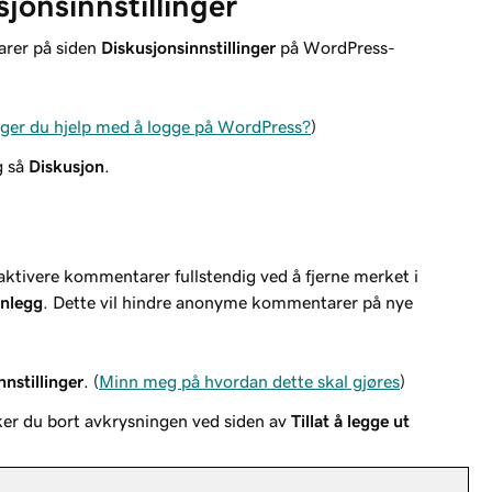
jonsinnstillinger
arer på siden
Diskusjonsinnstillinger
på WordPress-
ger du hjelp med å logge på WordPress?
)
 så
Diskusjon
.
ktivere kommentarer fullstendig ved å fjerne merket i
nnlegg
. Dette vil hindre anonyme kommentarer på nye
nstillinger
. (
Minn meg på hvordan dette skal gjøres
)
ker du bort avkrysningen ved siden av
Tillat å legge ut