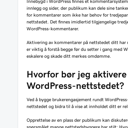
Innebygd i WordPress finnes et kommentarsystem 
innlegg og sider, der publikum kan dele sine tan
for kommentarer som ikke har behov for tredjepar
nettstedet. Det finnes imidlertid tilgjengelige tre
WordPress-kommentarer.
Aktivering av kommentarer på nettstedet ditt har 
er viktig å forstå begge før du setter i gang m
eskalere og skade ditt merkes omdømme.
Hvorfor bør jeg aktive
WordPress-nettstedet?
Ved å bygge brukerengasjement rundt WordPress
nettstedet og bidra til å vise at innholdet ditt er 
Opprettelse av en plass der publikum kan diskutere 
spørsmålet mange nettstedsbyggere har stilt: Hvo