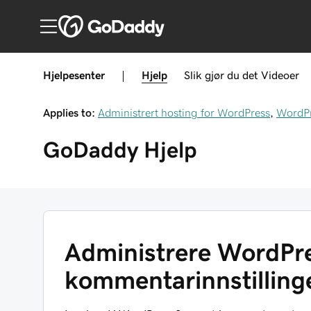
Hjelpesenter
|
Hjelp
Slik gjør du det
Videoer
Applies to:
Administrert hosting for WordPress
,
WordP
GoDaddy
Hjelp
Administrere WordPr
kommentarinnstilling