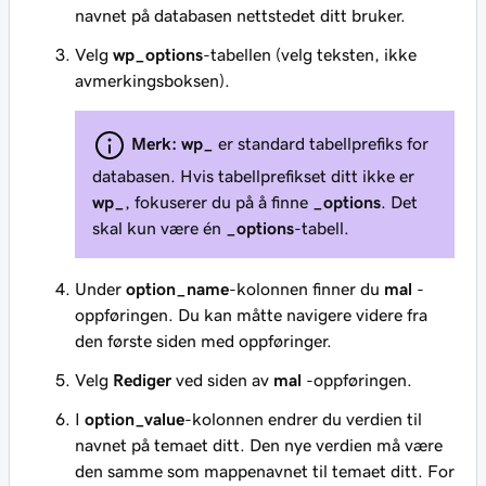
navnet på databasen nettstedet ditt bruker.
Velg
wp_options
-tabellen (velg teksten, ikke
avmerkingsboksen).
Merk:
wp_
er standard tabellprefiks for
databasen. Hvis tabellprefikset ditt ikke er
wp_
, fokuserer du på å finne
_options
. Det
skal kun være én
_options
-tabell.
Under
option_name
-kolonnen finner du
mal
-
oppføringen. Du kan måtte navigere videre fra
den første siden med oppføringer.
Velg
Rediger
ved siden av
mal
-oppføringen.
I
option_value
-kolonnen endrer du verdien til
navnet på temaet ditt. Den nye verdien må være
den samme som mappenavnet til temaet ditt. For