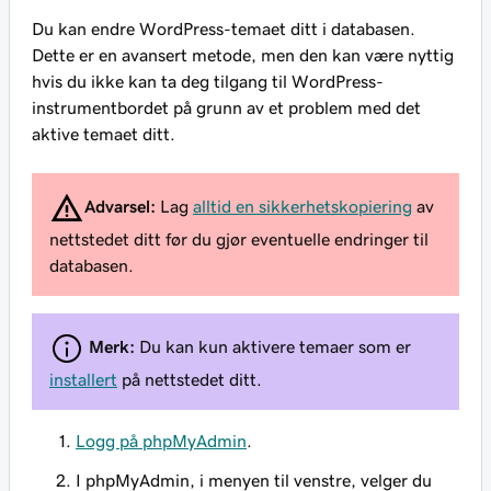
Du kan endre WordPress-temaet ditt i databasen.
Dette er en avansert metode, men den kan være nyttig
hvis du ikke kan ta deg tilgang til WordPress-
instrumentbordet på grunn av et problem med det
aktive temaet ditt.
Advarsel:
Lag
alltid en sikkerhetskopiering
av
nettstedet ditt før du gjør eventuelle endringer til
databasen.
Merk:
Du kan kun aktivere temaer som er
installert
på nettstedet ditt.
Logg på phpMyAdmin
.
I phpMyAdmin, i menyen til venstre, velger du