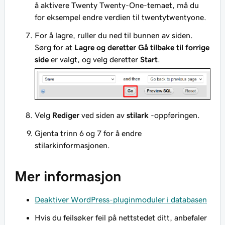
å aktivere Twenty Twenty-One-temaet, må du
for eksempel endre verdien til twentytwentyone.
For å lagre, ruller du ned til bunnen av siden.
Sørg for at
Lagre og deretter Gå tilbake til forrige
side
er valgt, og velg deretter
Start
.
Velg
Rediger
ved siden av
stilark
-oppføringen.
Gjenta trinn 6 og 7 for å endre
stilarkinformasjonen.
Mer informasjon
Deaktiver WordPress-pluginmoduler i databasen
Hvis du feilsøker feil på nettstedet ditt, anbefaler