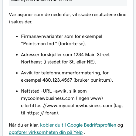
www.mycoolnewbusiness.com
Variasjoner som de nedenfor, vil skade resultatene dine
i søkesider.
Firmanavnvarianter som for eksempel
“Pointsman Ind.” (forkortelse).
Adresser forskjeller som 1234 Main Street
Northeast (i stedet for St. eller NE).
Avvik for telefonnummerformatering, for
eksempel 480.123.4567 (bruker punktum).
Nettsted -URL -avvik, slik som
mycoolnewbusiness.com (ingen www)
ellerhttps://www.mycoolnewbusiness.com (lagt
til https: // foran).
Når du er klar,
kobler du til Google Bedriftsprofilen
og
oppfører virksomheten din på Yelp
.