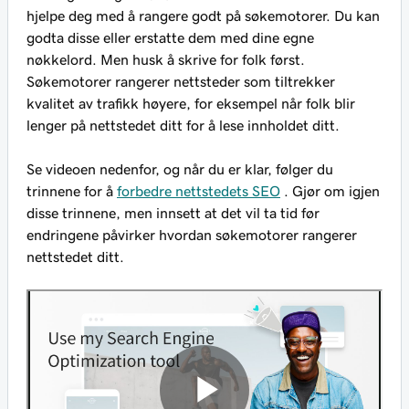
hjelpe deg med å rangere godt på søkemotorer. Du kan
godta disse eller erstatte dem med dine egne
nøkkelord. Men husk å skrive for folk først.
Søkemotorer rangerer nettsteder som tiltrekker
kvalitet av trafikk høyere, for eksempel når folk blir
lenger på nettstedet ditt for å lese innholdet ditt.
Se videoen nedenfor, og når du er klar, følger du
trinnene for å
forbedre nettstedets SEO
. Gjør om igjen
disse trinnene, men innsett at det vil ta tid før
endringene påvirker hvordan søkemotorer rangerer
nettstedet ditt.