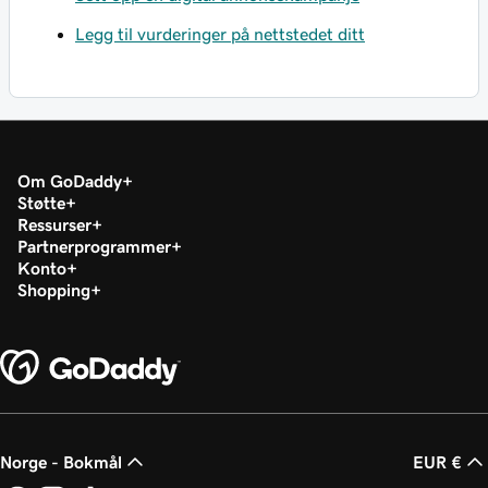
Legg til vurderinger på nettstedet ditt
Om GoDaddy
Støtte
Ressurser
Partnerprogrammer
Konto
Shopping
Norge - Bokmål
EUR €