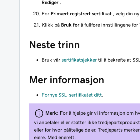
Rediger
.
For
Primært registrert sertifikat
, velg din ny
Klikk på
Bruk for
å fullføre innstillingene f
Neste trinn
Bruk vår
sertifikatsjekker
til å bekrefte at SSL
Mer informasjon
Fornye SSL-sertifikatet ditt
.
Merk:
For å hjelpe gir vi informasjon om h
vi anbefaler eller støtter ikke tredjepartsprodukt
eller for hvor pålitelige de er. Tredjeparts merke
eiere. Med enerett.