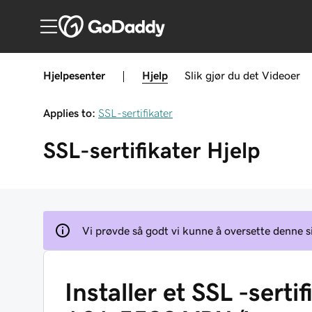
Hjelpesenter
|
Hjelp
Slik gjør du det
Videoer
Applies to:
SSL-sertifikater
SSL-sertifikater
Hjelp
Vi prøvde så godt vi kunne å oversette denne s
Installer et SSL -sert