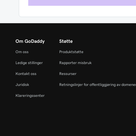
Om GoDaddy
Støtte
Om oss
Produktstøtte
Ledige stillinger
Rapporter misbruk
Kontakt oss
Ressurser
Juridisk
Retningslinjer for offentliggjøring av domen
Klareringssenter