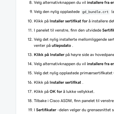
Velg alternativknappen du vil
installere fra en
Velg den nylig opplastede
(
gd_bundle.crt
Klikk på
Installer sertifikat for
å installere de
I panelet til venstre, finn den utvidede
Sertif
Velg det nylig installerte mellomliggende sert
venter
på
utløpsdato
.
Klikk på Installer
på høyre side av hovedpane
Velg alternativknappen du vil
installere fra en
Velg det nylig opplastede primærsertifikatet
Klikk på
Installer sertifikat
.
Klikk på
OK for
å lukke vellykket.
Tilbake i Cisco ASDM, finn panelet til venstre
I
Sertifikater
-delen velger du grensesnittet 