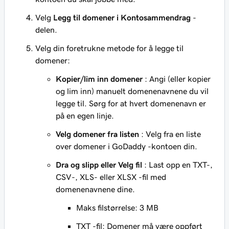
Velg
Legg til domener i
Kontosammendrag
-
delen.
Velg din foretrukne metode for å legge til
domener:
Kopier/lim inn domener
: Angi (eller kopier
og lim inn) manuelt domenenavnene du vil
legge til. Sørg for at hvert domenenavn er
på en egen linje.
Velg domener fra listen
: Velg fra en liste
over domener i GoDaddy -kontoen din.
Dra og slipp eller Velg fil
: Last opp en TXT-,
CSV-, XLS- eller XLSX -fil med
domenenavnene dine.
Maks filstørrelse: 3 MB
TXT -fil: Domener må være oppført