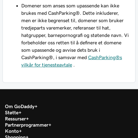
Domener som anses som upassende kan ikke
brukes med CashParking®. Dette inkluderer,
men er ikke begrenset til, domener som bruker
tredjeparts varemerker, referanser til hat,
hatgrupper, barnepornografi og støtende navn. Vi
forbeholder oss retten til å definere et domene
som upassende og avvise dets bruk i
CashParking®, i samsvar med
CashParking®s
vilkår for tjenesteavtale
.
Om GoDaddy
Støtte
Ressurser
Partnerprogrammer
Konto
Shopping