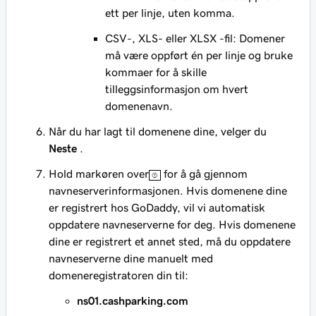
ett per linje, uten komma.
CSV-, XLS- eller XLSX -fil: Domener
må være oppført én per linje og bruke
kommaer for å skille
tilleggsinformasjon om hvert
domenenavn.
Når du har lagt til domenene dine, velger du
Neste
.
Hold markøren over
for å gå gjennom
navneserverinformasjonen. Hvis domenene dine
er registrert hos GoDaddy, vil vi automatisk
oppdatere navneserverne for deg. Hvis domenene
dine er registrert et annet sted, må du oppdatere
navneserverne dine manuelt med
domeneregistratoren din til:
ns01.cashparking.com