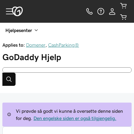
Hjelpesenter
Applies to:
Domener
,
CashParking®
GoDaddy
Hjelp
Vi prøvde så godt vi kunne å oversette denne siden
for deg.
Den engelske siden er også tilgjengelig.