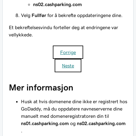
ns02.cashparking.com
Velg
Fullfør
for å bekrefte oppdateringene dine.
Et bekreftelsesvindu forteller deg at endringene var
vellykkede.
Forrige
Neste
Mer informasjon
Husk at hvis domenene dine
ikke er
registrert hos
GoDaddy, må du oppdatere navneserverne dine
manuelt med domeneregistratoren din til
ns01.cashparking.com
og
ns02.cashparking.com
.