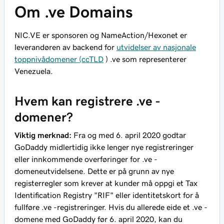
Om .ve Domains
NIC.VE er sponsoren og NameAction/Hexonet er
leverandøren av backend for
utvidelser av nasjonale
toppnivådomener (ccTLD
) .ve som representerer
Venezuela.
Hvem kan registrere .ve -
domener?
Viktig merknad:
Fra og med 6. april 2020 godtar
GoDaddy midlertidig ikke lenger nye registreringer
eller innkommende overføringer for .ve -
domeneutvidelsene. Dette er på grunn av nye
registerregler som krever at kunder må oppgi et Tax
Identification Registry "RIF" eller identitetskort for å
fullføre .ve -registreringer. Hvis du allerede eide et .ve -
domene med GoDaddy før 6. april 2020, kan du