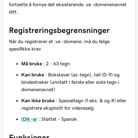
fortsette å fornye det eksisterende .ve -domenenavnet
ditt.
Registreringsbegrensninger
Når du registrerer et .ve -domene, må du følge
spesifikke krav.
Må bruke
: 2 - 63 tegn
Kan bruke
: Bokstaver (az-tegn), tall (0-9) og
bindestreker (unntatt i første eller siste tegn i
domenenavnet)
Kan ikke bruke
: Spesialtegn (f.eks. & og #) eller
registrere eksplisitt for videresalg
IDN -er
: Støttet - Spansk
Funksjoner