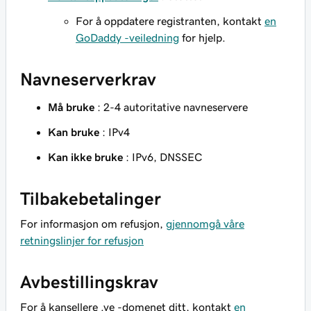
For å oppdatere registranten, kontakt
en
GoDaddy -veiledning
for hjelp.
Navneserverkrav
Må bruke
: 2-4 autoritative navneservere
Kan bruke
: IPv4
Kan ikke bruke
: IPv6, DNSSEC
Tilbakebetalinger
For informasjon om refusjon,
gjennomgå våre
retningslinjer for refusjon
Avbestillingskrav
For å kansellere .ve -domenet ditt, kontakt
en