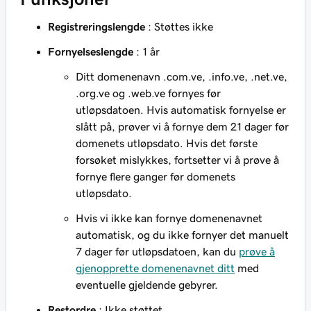
Registreringslengde
: Støttes ikke
Fornyelseslengde
: 1 år
Ditt domenenavn .com.ve, .info.ve, .net.ve,
.org.ve og .web.ve fornyes før
utløpsdatoen. Hvis automatisk fornyelse er
slått på, prøver vi å fornye dem 21 dager før
domenets utløpsdato. Hvis det første
forsøket mislykkes, fortsetter vi å prøve å
fornye flere ganger før domenets
utløpsdato.
Hvis vi ikke kan fornye domenenavnet
automatisk, og du ikke fornyer det manuelt
7 dager før utløpsdatoen, kan du
prøve å
gjenopprette domenenavnet ditt
med
eventuelle gjeldende gebyrer.
Restordre
: Ikke støttet