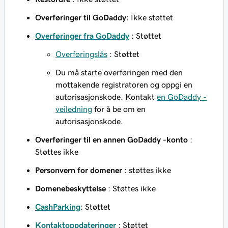
Overføringer til GoDaddy
: Ikke støttet
Overføringer fra GoDaddy
: Støttet
Overføringslås
: Støttet
Du må starte overføringen med den
mottakende registratoren og oppgi en
autorisasjonskode. Kontakt
en GoDaddy -
veiledning
for å be om en
autorisasjonskode.
Overføringer til en annen GoDaddy -konto
:
Støttes ikke
Personvern for domener
: støttes ikke
Domenebeskyttelse
: Støttes ikke
CashParking
: Støttet
Kontaktoppdateringer
: Støttet