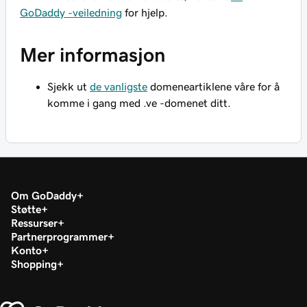
GoDaddy -veiledning
for hjelp.
Mer informasjon
Sjekk ut
de vanligste
domeneartiklene våre for å
komme i gang med .ve -domenet ditt.
Om GoDaddy
Støtte
Ressurser
Partnerprogrammer
Konto
Shopping