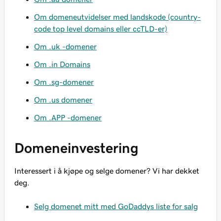
Om domeneutvidelser med landskode (country-
code top level domains eller ccTLD-er)
Om .uk -domener
Om .in Domains
Om .sg-domener
Om .us domener
Om .APP -domener
Domeneinvestering
Interessert i å kjøpe og selge domener? Vi har dekket
deg.
Selg domenet mitt med GoDaddys liste for salg