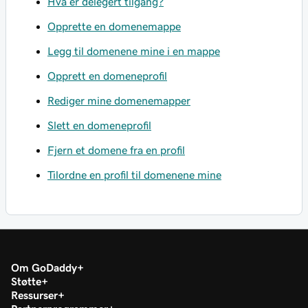
Hva er delegert tilgang?
Opprette en domenemappe
Legg til domenene mine i en mappe
Opprett en domeneprofil
Rediger mine domenemapper
Slett en domeneprofil
Fjern et domene fra en profil
Tilordne en profil til domenene mine
Om GoDaddy
Støtte
Ressurser