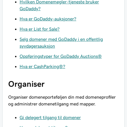
Hvilken Domenemegler-tjeneste bruker
GoDaddy?
Hva er GoDaddy-auksjoner?
Hva er List for Sale?
Selg domener med GoDaddy i en offentlig
syvdagersauksjon
Oppføringstyper for GoDaddy Auctions®
Hva er CashParking®?
Organiser
Organiser domeneporteføljen din med domeneprofiler
og administrer domenetilgang med mapper.
Gi delegert tilgang til domener