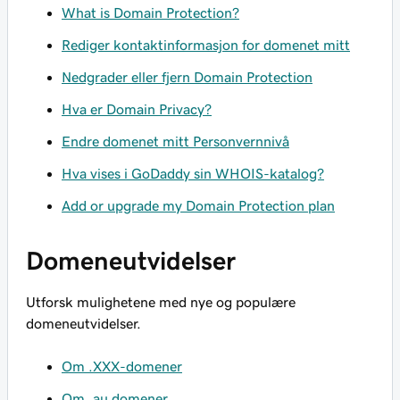
What is Domain Protection?
Rediger kontaktinformasjon for domenet mitt
Nedgrader eller fjern Domain Protection
Hva er Domain Privacy?
Endre domenet mitt Personvernnivå
Hva vises i GoDaddy sin WHOIS-katalog?
Add or upgrade my Domain Protection plan
Domeneutvidelser
Utforsk mulighetene med nye og populære
domeneutvidelser.
Om .XXX-domener
Om .au domener