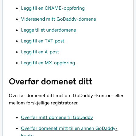
Legg til en CNAME-oppføring
Videresend mitt GoDaddy-domene
Legge til et underdomene
Legg til en TXT-post
Legg til en A-post
Legg til en MX-oppføring
Overfør domenet ditt
Overfør domenet ditt mellom GoDaddy -kontoer eller
mellom forskjellige registratorer.
Overfør mitt domene til GoDaddy
Overfør domenet mitt til en annen GoDaddy-
konto