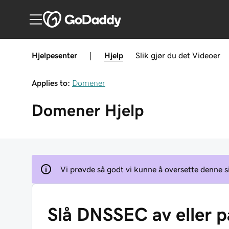
Hjelpesenter
|
Hjelp
Slik gjør du det
Videoer
Applies to:
Domener
Domener
Hjelp
Vi prøvde så godt vi kunne å oversette denne s
Slå DNSSEC av eller p