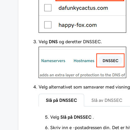
Velg
DNS
og deretter DNSSEC.
Velg alternativet som samsvarer med visning
Slå på DNSSEC
Slå av DNSSEC
Velg
Slå på DNSSEC
.
Skriv inn e -postadressen din. Det er h