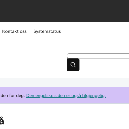
Kontakt oss
Systemstatus
iden for deg.
Den engelske siden er også tilgjengelig.
å