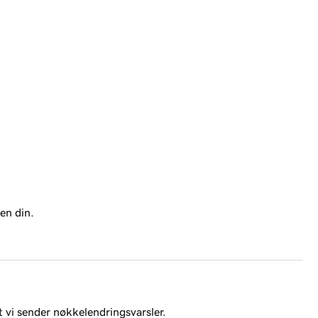
en din.
it vi sender nøkkelendringsvarsler.