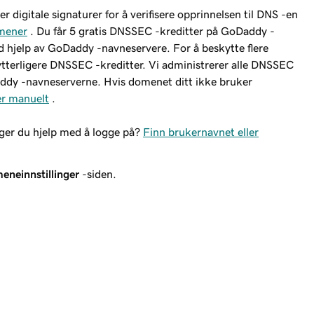
igitale signaturer for å verifisere opprinnelsen til DNS -en
mener
. Du får 5 gratis DNSSEC -kreditter på GoDaddy -
hjelp av GoDaddy -navneservere. For å beskytte flere
ytterligere DNSSEC -kreditter. Vi administrerer alle DNSSEC
ddy -navneserverne. Hvis domenet ditt ikke bruker
er manuelt
.
nger du hjelp med å logge på?
Finn brukernavnet eller
eneinnstillinger
-siden.