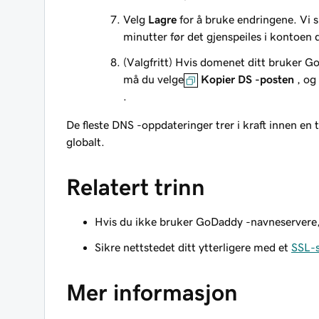
Velg
Lagre
for å bruke endringene. Vi 
minutter før det gjenspeiles i kontoen 
(Valgfritt) Hvis domenet ditt bruker
må du velge
Kopier DS -posten
, og
.
De fleste DNS -oppdateringer trer i kraft innen en
globalt.
Relatert trinn
Hvis du ikke bruker GoDaddy -navneservere,
Sikre nettstedet ditt ytterligere med et
SSL-s
Mer informasjon