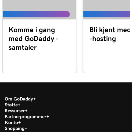
Komme i gang
Bli kjent med
med GoDaddy -
-hosting
samtaler
Om GoDaddy
Støtte
Ressurser
Partnerprogrammer
Konto
Shopping