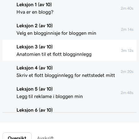
Leksjon 1 (av 10)
2m 40s
Hva er en blogg?
Leksjon 2 (av 10)
2m 14s
Velg en blogginnisje for bloggen min
Leksjon 3 (av 10)
3m 12s
Anatomien til et flott blogginnlegg
Leksjon 4 (av 10)
2m 20s
Skriv et flott blogginnlegg for nettstedet mitt
Leksjon 5 (av 10)
2m 48s
Legg til reklame i bloggen min
Leksjon 6 (av 10)
2m 22s
Bruke tilknyttet markedsføring
Leksjon 7 (av 10)
1m 58s
Oversikt
Avskrift
Legg til en donasjonsknapp i bloggen min