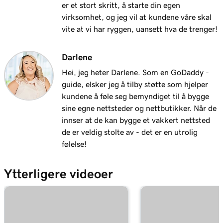
er et stort skritt, å starte din egen
virksomhet, og jeg vil at kundene våre skal
vite at vi har ryggen, uansett hva de trenger!
Darlene
Hei, jeg heter Darlene. Som en GoDaddy -
guide, elsker jeg å tilby støtte som hjelper
kundene å føle seg bemyndiget til å bygge
sine egne nettsteder og nettbutikker. Når de
innser at de kan bygge et vakkert nettsted
de er veldig stolte av - det er en utrolig
følelse!
Ytterligere videoer