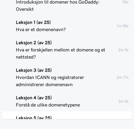
Introduksjon til domener hos GoDaddy:
55s
Oversikt
Leksjon 1 (av 25)
1m 58s
Hva er et domenenavn?
Leksjon 2 (av 25)
Hva er forskjellen mellom et domene og et
2m 5s
nettsted?
Leksjon 3 (av 25)
Hvordan ICANN og registratorer
2m 17s
administrerer domenenavn
Leksjon 4 (av 25)
2m 8s
Forstå de ulike domenetypene
Leksjon 5 (av 25)
1m 24s
Hva er DNS?