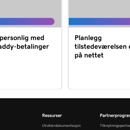
1m 41s
2m 49s
 personlig med
Planlegg
ddy-betalinger
tilstedeværelsen 
på nettet
2m 51s
 med maskering?
2m 30s
4m 30s
1m 5s
Ressurser
Partnerprogr
Utviklerdokumentasjon
Tilknytningspartn