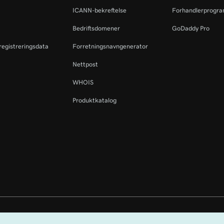
2m 44s
ICANN-bekreftelse
Forhandlerprogr
øp
Bedriftsdomener
GoDaddy Pro
58s
eregistreringsdata
Forretningsnavngenerator
Nettpost
4m 14s
WHOIS
Produktkatalog
2m 21s
dy-ordmerket er et registrert varemerke som tilhører GoDaddy Operating C