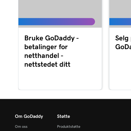
Leksjon 16 (av 25)
Bør jeg bruke en 301- eller 302 -omdirigering?
Leksjon 17 (av 25)
Bruke GoDaddy -
Selg
Videresend domenet mitt
betalinger for
GoDa
Leksjon 18 (av 25)
netthandel -
Bør du bruke videresending eller videresending
nettstedet ditt
Leksjon 19 (av 25)
Organiser domeneporteføljen min
Leksjon 20 (av 25)
Administrere domenetillatelser
Leksjon 21 (av 25)
Om GoDaddy
Støtte
Oppdater kontaktinformasjon for domenet mitt
Om oss
Produktstøtte