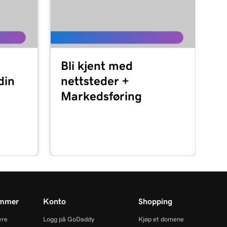
Bli kjent med
din
nettsteder +
Markedsføring
ammer
Konto
Shopping
ere
Logg på GoDaddy
Kjøp et domene