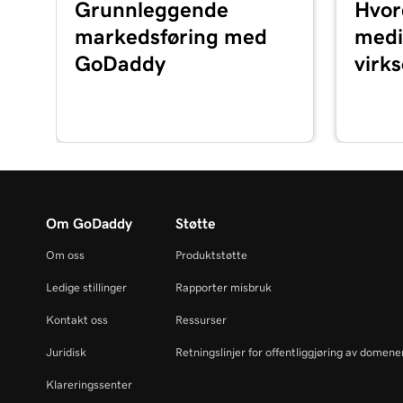
Grunnleggende
Hvor
Legg til online bestilling
markedsføring med
medie
Leksjon 15 (av 21)
GoDaddy
virk
Legg til en prisliste i Nettsteder + Markedsføring
Leksjon 16 (av 21)
Legg til en seksjon for nettavtaler
Leksjon 17 (av 21)
Aktiver avtalebetaling på nett i Nettsteder + Ma
Om GoDaddy
Støtte
Leksjon 18 (av 21)
Om oss
Produktstøtte
Synkroniser avtaler til kalenderen min
Ledige stillinger
Rapporter misbruk
Leksjon 19 (av 21)
Kontakt oss
Ressurser
Google Smart -kampanjeoversikt
Juridisk
Retningslinjer for offentliggjøring av domen
Leksjon 20 (av 21)
Opprett min Google Smart -kampanje i Nettsted
Klareringssenter