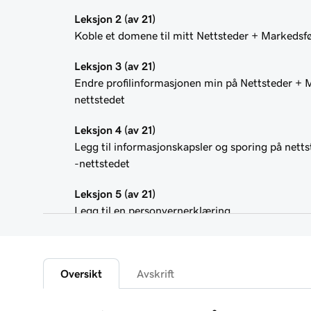
Leksjon 2 (av 21)
Koble et domene til mitt Nettsteder + Markedsfø
Leksjon 3 (av 21)
Endre profilinformasjonen min på Nettsteder + 
nettstedet
Leksjon 4 (av 21)
Legg til informasjonskapsler og sporing på nett
-nettstedet
Leksjon 5 (av 21)
Legg til en personvernerklæring
Leksjon 6 (av 21)
Legg til et favicon på Nettsteder + Markedsførin
Oversikt
Avskrift
Leksjon 7 (av 21)
Legg til nedlastbare filer