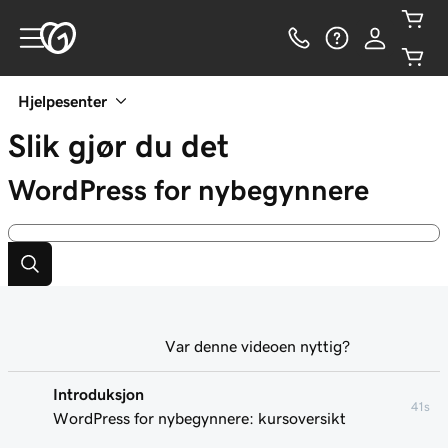
Hjelpesenter
Slik gjør du det
WordPress for nybegynnere
Var denne videoen nyttig?
Introduksjon
41s
WordPress for nybegynnere: kursoversikt