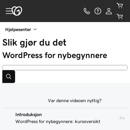
Hjelpesenter
Slik gjør du det
WordPress for nybegynnere
Var denne videoen nyttig?
Introduksjon
41s
WordPress for nybegynnere: kursoversikt