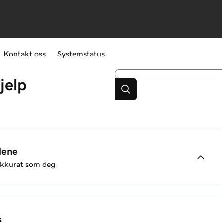
Kontakt oss
Systemstatus
jelp
lene
akkurat som deg.
s