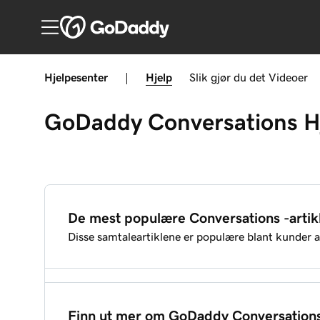
Hjelpesenter
|
Hjelp
Slik gjør du det
Videoer
GoDaddy Conversations
H
De mest populære Conversations -artik
Disse samtaleartiklene er populære blant kunder 
Svar på mine GoDaddy Conversations -meldinger
Finn ut mer om GoDaddy Conversation