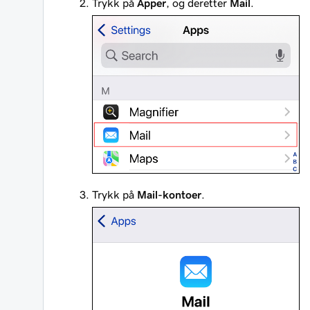
Trykk på
Apper
, og deretter
Mail
.
Trykk på
Mail-kontoer
.