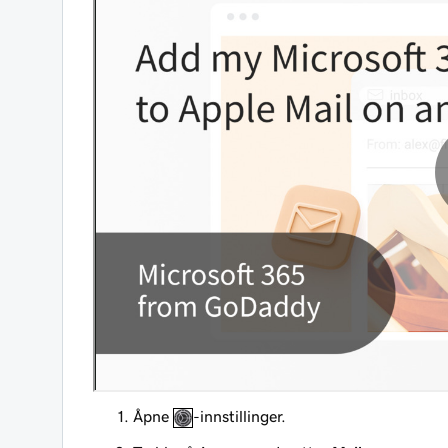
Åpne
-innstillinger.