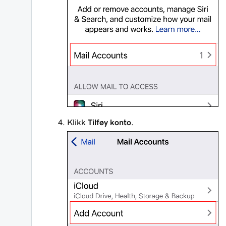
Klikk
Tilføy konto
.