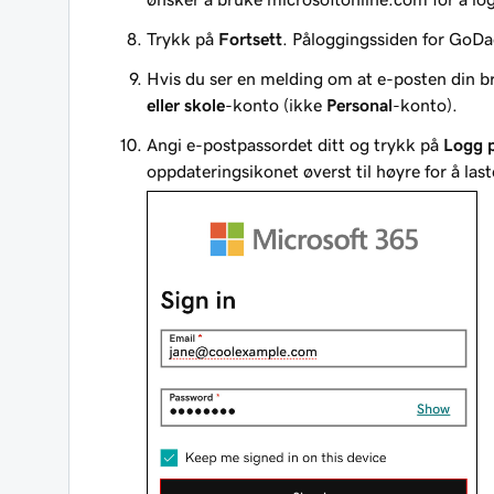
Trykk på
Fortsett
. Påloggingssiden for GoD
Hvis du ser en melding om at e-posten din b
eller skole
-konto (ikke
Personal
-konto).
Angi e-postpassordet ditt og trykk på
Logg 
oppdateringsikonet øverst til høyre for å last