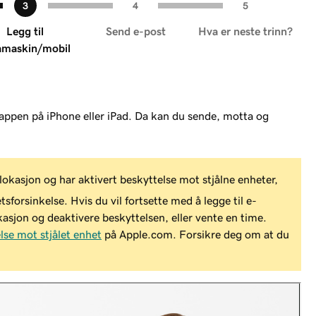
Legg til
Send e-post
Hva er neste trinn?
amaskin/mobil
tappen på iPhone eller iPad. Da kan du sende, motta og
lokasjon og har aktivert beskyttelse mot stjålne enheter,
forsinkelse. Hvis du vil fortsette med å legge til e-
kasjon og deaktivere beskyttelsen, eller vente en time.
else mot stjålet enhet
på Apple.com. Forsikre deg om at du