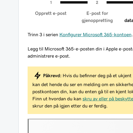
Opprett e-post
E-post for
gjenoppretting
dat
Trinn 3 i serien
Konfigurer Microsoft 365-kontoen
.
Legg til Microsoft 365-e-posten din i Apple e-pos
administrere e-post.
Påkrevd:
Hvis du befinner deg på et ukjent 
kan det hende du ser en melding om en sikkerhets
postkontoen din, kan du enten gå til en kjent lo
Finn ut hvordan du kan
skru av eller på beskytt
skrur den
på
igjen etter du er ferdig.