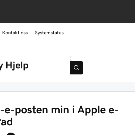
Kontakt oss
Systemstatus
y
Hjelp
5-e-posten min i Apple e-
Pad