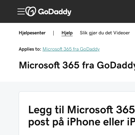
Hjelpesenter
|
Hjelp
Slik gjør du det
Videoer
Applies to:
Microsoft 365 fra GoDaddy
Microsoft 365 fra GoDadd
Legg til Microsoft 36
post på iPhone eller i